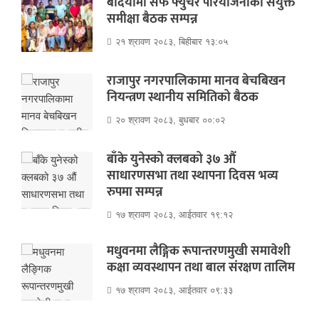
बर्दियामा सेफ फ्युचर परियोजनाको संयुक्त
समीक्षा बैठक सम्पन्न
२१ श्रावण २०८३, बिहीबार १३:०५
राजापुर नगरपालिकामा मानव बेचबिखन
नियन्त्रण स्थानीय समितिको बैठक
२० श्रावण २०८३, बुधबार ००:०२
बाँके युनेस्को क्लबको ३७ औं
साधारणसभा तथा स्थापना दिवस भव्य
रुपमा सम्पन्न
१७ श्रावण २०८३, आईतवार १९:१२
मधुवनमा लैङ्गिक रूपान्तरणमुखी समावेशी
कक्षा व्यवस्थापन तथा बाल संरक्षण तालिम
१७ श्रावण २०८३, आईतवार ०९:३३