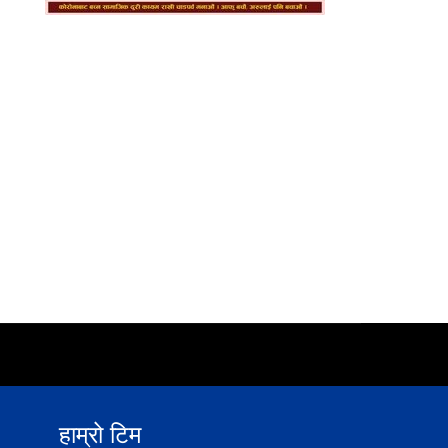
हाम्रो टिम