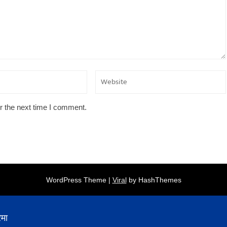
r the next time I comment.
WordPress Theme |
Viral
by HashThemes
ेमा