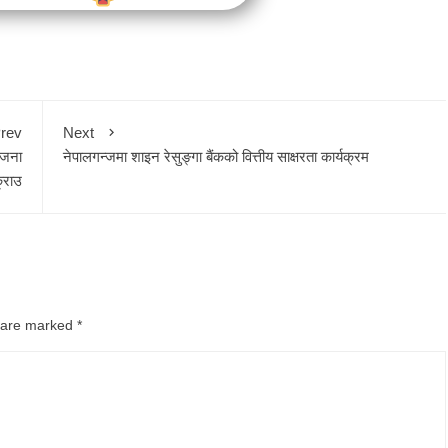
rev
Next
कजना
नेपालगन्जमा शाइन रेसुङ्गा बैंकको वित्तीय साक्षरता कार्यक्रम
्राउ
s are marked
*