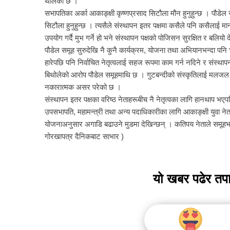
थालेको छ ।
सभापतिका अर्का आकाङ्क्षी कृष्णप्रसाद सिटौला मौन हुनुहुन्छ । पौडेल 
सिटौला हुनुहुन्छ । त्यसैले संस्थापन इतर पक्षमा कसैले पनि कसैलाई मान
उपयोग गर्दै मुभ गर्ने हो भने संस्थापन पक्षको पोजिसन सुरक्षित र बलियो 
पौडेल समूह सुरुदेखि नै कुनै कार्यक्रम, योजना तथा अभियानभन्दा पन
हारेपछि पनि निर्वाचित नेतृत्वलाई सहज रूपमा काम गर्न नदिने र संस्थापन
बिथोलेको आरोप पौडेल समूहमाथि छ । गुटबन्दीको संस्कृतिलाई मलजल 
नकारात्मक असर परेको छ ।
संस्थापन इतर पक्षका वरिष्ठ नेताहरूबीच नै नेतृत्वका लागि हानथाप भएपछ
उपसभापति, महामन्त्री तथा अन्य पदाधिकारीका लागि आकाङ्क्षी युवा ने
योजनाअनुसार अगाडि बढाउने मुडमा देखिन्छन् । कतिपय नेताले समूहभन्
गोरखापत्र दैनिकबाट साभार )
यो खबर पढेर तप