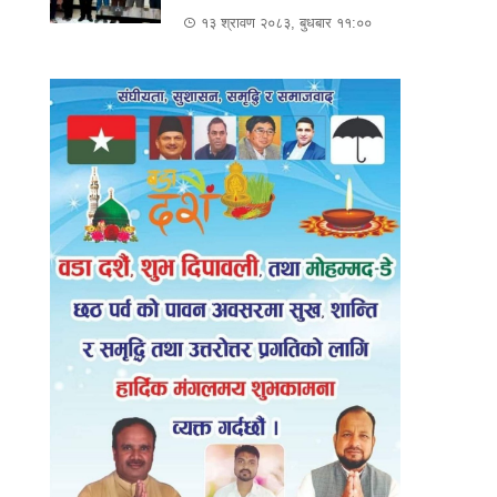
१३ श्रावण २०८३, बुधबार ११:००