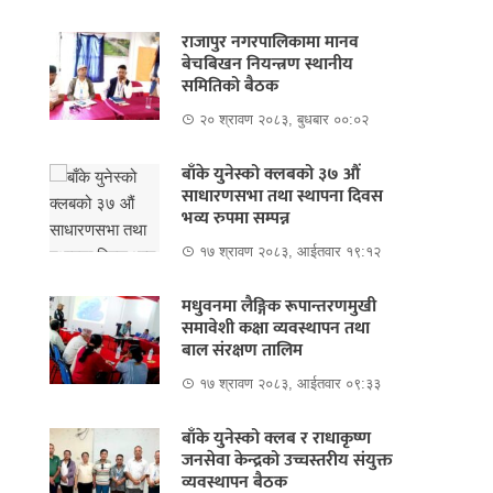
राजापुर नगरपालिकामा मानव
बेचबिखन नियन्त्रण स्थानीय
समितिको बैठक
२० श्रावण २०८३, बुधबार ००:०२
बाँके युनेस्को क्लबको ३७ औं
साधारणसभा तथा स्थापना दिवस
भव्य रुपमा सम्पन्न
१७ श्रावण २०८३, आईतवार १९:१२
मधुवनमा लैङ्गिक रूपान्तरणमुखी
समावेशी कक्षा व्यवस्थापन तथा
बाल संरक्षण तालिम
१७ श्रावण २०८३, आईतवार ०९:३३
बाँके युनेस्को क्लब र राधाकृष्ण
जनसेवा केन्द्रको उच्चस्तरीय संयुक्त
व्यवस्थापन बैठक