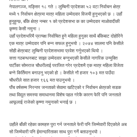
नेपालगञ्ज, मङ्सिर १८ गते । लुम्बिनी प्रदेशका ५२ वटा निर्वाचन क्षेत्र
मध्ये १ निर्वाचन क्षेत्रमा मात्र महिला उम्मेदवार विजयी हुनुभएको छ । उहाँ
हुनुहुन्छ, बाँके क्षेत्र नम्बर १ को प्रदेशसभा क का उम्मेदवार माओवादीकी
कृष्णा केसी नमुना ।
उहाँ प्रदेशभरिमै प्रत्यक्ष निर्वाचित हुने महिला हुनुका साथै बाँकेबाट दोहोरिने
एक मात्र उम्मेदवार पनि बन्न सफल हुनुभयो । २०७४ सालमा पनि केसीले
सोही क्षेत्रबाट लुम्बिनी प्रदेशसभामा प्रवेश गर्नुभएको थियो ।
सत्ता गठबन्धनबाट साझा उम्मेदवार बन्नुभएकी केसीले नागरिक उन्मुक्ति
पार्टीका सोमराज चौधरीलाई पराजित गरेर प्रदेशमै एक मात्र महिला विजेता
बन्ने किर्तिमान बनाउनु भएको हो । केसीले नौ हजार १०३ मत पाउँदा
चौधरीले सात हजार ९६६ मत पाउनुभयो ।
पाँच वर्षसम्म निरन्तर जनताको सेवामा खटिएको र निर्वाचन क्षेत्रको सडक
तथा विद्युत समस्या समाधानमा विशेष पहल गरेकै कारण फेरि पनि जनताले
आफूलाई राजेको कृष्णा नमुनाको भनाई छ ।
उहाँले बाँकी रहेका कामहरु पुरा गर्न जनताले फेरी पनि जिम्मेवारी दिएकोले अब
सो जिम्मेवारी पनि ईमान्दारिताका साथ पुरा गर्ने बताउनुभयो ।