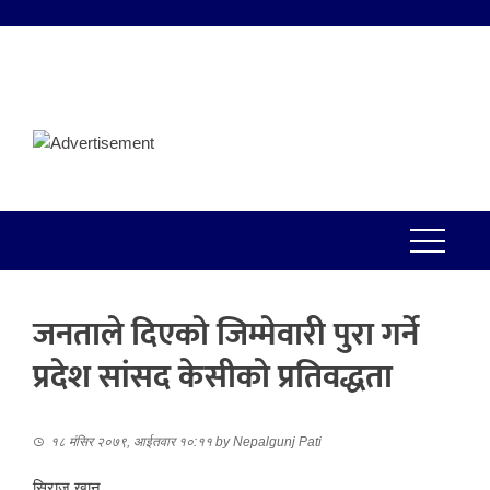
जनताले दिएको जिम्मेवारी पुरा गर्ने
प्रदेश सांसद केसीको प्रतिवद्धता
१८ मंसिर २०७९, आईतवार १०:११
by
Nepalgunj Pati
सिराज खान