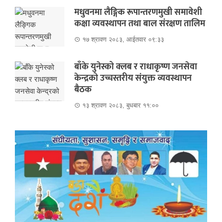
मधुवनमा लैङ्गिक रूपान्तरणमुखी समावेशी
कक्षा व्यवस्थापन तथा बाल संरक्षण तालिम
१७ श्रावण २०८३, आईतवार ०९:३३
बाँके युनेस्को क्लब र राधाकृष्ण जनसेवा
केन्द्रको उच्चस्तरीय संयुक्त व्यवस्थापन
बैठक
१३ श्रावण २०८३, बुधबार ११:००