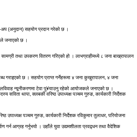
र्ट–अप (अनुदान) सहयोग प्रदान गरेको छ ।
्लबले जनाएको छ ।
क सामग्री तथा उपकरण वितरण गरिएको हो । लाभग्राहीमध्ये ८ जना बाख्रापालन
ध गराइएको छ । सहयोग प्राप्त गर्नेहरूमा ४ जना कुखुरापालन, ४ जना
था बालविवाह न्यूनीकरणमा टेवा पु¥याउनु रहेको आयोजकले जनाएको छ ।
्य सविता थापा, क्लबकी वरिष्ठ उपाध्यक्ष पञ्चम गुरुङ, कार्यकारी निर्देशक
ष्ठ उपाध्यक्ष पञ्चम गुरुङ, कार्यकारी निर्देशक रविकुमार तुलाधर, परियोजना
गर्न आग्रह गर्नुभयो । उहाँले युवा उद्यमशीलता प्रवद्र्धन तथा वैदेशिक