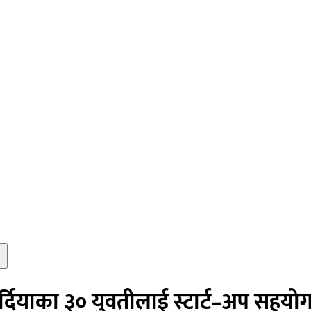
दियाका ३० युवतीलाई स्टार्ट–अप सहयो