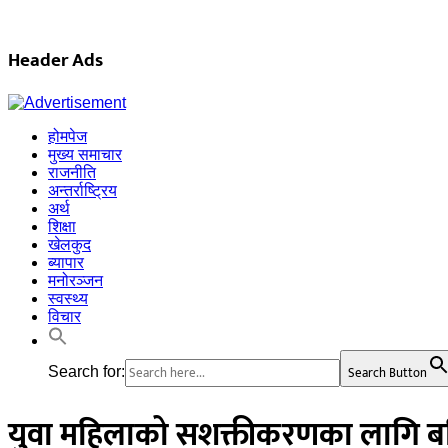
Header Ads
होमपेज
मुख्य समाचार
राजनीति
अन्तर्राष्ट्रिय
अर्थ
शिक्षा
खेलकुद
ब्यापार
मनोरञ्जन
स्वस्थ्य
विचार
Search Button
Search for:
युवा महिलाको सशक्तीकरणका लागि बर्