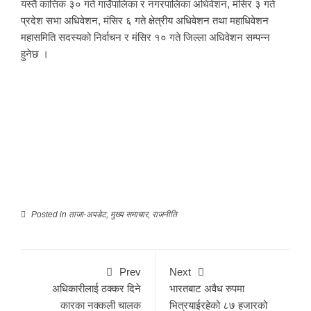
यस्तै कात्तिक ३० गते गाउँपालिका र नगरपालिका अधिवेशन, मंसिर ३ गते
प्रदेश सभा अधिवेशन, मंसिर ६ गते क्षेत्रीय अधिवेशन तथा महाधिवेशन
महासमिति सदस्यको निर्वाचन र मंसिर १० गते जिल्ला अधिवेशन सम्पन्न
हुनेछ ।
Posted in
ताजा-अपडेट
,
मुख्य समाचार
,
राजनीति
Prev
Next
अधिकारीलाई ठक्कर दिने
भारतबाट अवैध रुपमा
कारका नक्कली चालक
भित्रयाईरहेको ८७ हजारको