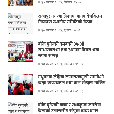
२१ श्रावण २०८३, बिहीबार १३:०५
राजापुर नगरपालिकामा मानव बेचबिखन
नियन्त्रण स्थानीय समितिको बैठक
२० श्रावण २०८३, बुधबार ००:०२
बाँके युनेस्को क्लबको ३७ औं
साधारणसभा तथा स्थापना दिवस भव्य
रुपमा सम्पन्न
१७ श्रावण २०८३, आईतवार १९:१२
मधुवनमा लैङ्गिक रूपान्तरणमुखी समावेशी
कक्षा व्यवस्थापन तथा बाल संरक्षण तालिम
१७ श्रावण २०८३, आईतवार ०९:३३
बाँके युनेस्को क्लब र राधाकृष्ण जनसेवा
केन्द्रको उच्चस्तरीय संयुक्त व्यवस्थापन