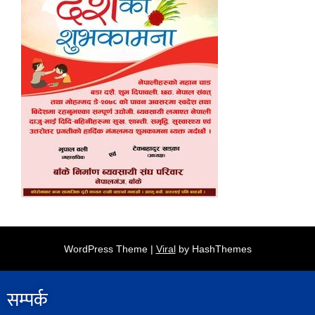
WordPress Theme |
Viral
by HashThemes
सम्पर्क​