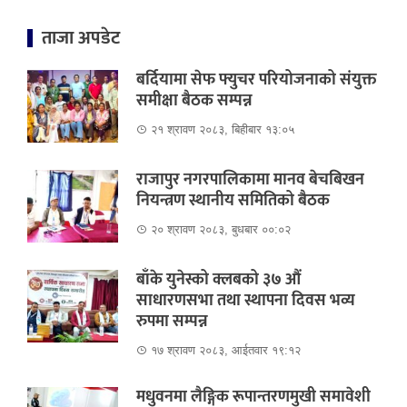
ताजा अपडेट
बर्दियामा सेफ फ्युचर परियोजनाको संयुक्त
समीक्षा बैठक सम्पन्न
२१ श्रावण २०८३, बिहीबार १३:०५
राजापुर नगरपालिकामा मानव बेचबिखन
नियन्त्रण स्थानीय समितिको बैठक
२० श्रावण २०८३, बुधबार ००:०२
बाँके युनेस्को क्लबको ३७ औं
साधारणसभा तथा स्थापना दिवस भव्य
रुपमा सम्पन्न
१७ श्रावण २०८३, आईतवार १९:१२
मधुवनमा लैङ्गिक रूपान्तरणमुखी समावेशी