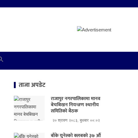
ताजा अपडेट
राजापुर नगरपालिकामा मानव
बेचबिखन नियन्त्रण स्थानीय
समितिको बैठक
२० श्रावण २०८३, बुधबार ००:०२
बाँके युनेस्को क्लबको ३७ औं