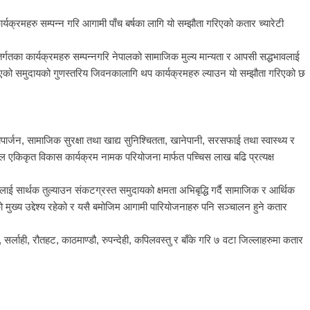
र्यक्रमहरु सम्पन्न गरि आगामी पाँच बर्षका लागि यो सम्झौता गरिएको कतार च्यारेटी
तर्गतका कार्यक्रमहरु सम्पन्नगरि नेपालको सामाजिक मुल्य मान्यता र आपसी सद्धभावलाई
िछडिएको समुदायको गुणस्तरिय जिवनकालागि थप कार्यक्रमहरु ल्याउन यो सम्झौता गरिएको छ
पार्जन, सामाजिक सुरक्षा तथा खाद्य सुनिश्चितता, खानेपानी, सरसफाई तथा स्वास्थ्य र
ेपाल एकिकृत विकास कार्यक्रम नामक परियोजना मार्फत पच्चिस लाख बढि प्रत्यक्ष
ालाई सार्थक तुल्याउन संकटग्रस्त समुदायको क्षमता अभिबृद्धि गर्दै सामाजिक र आर्थिक
ो मुख्य उद्देश्य रहेको र यसै बमोजिम आगामी पारियोजनाहरु पनि सञ्चालन हुने कतार
्लाही, रौतहट, काठमाण्डौ, रुपन्देही, कपिलवस्तु र बाँके गरि ७ वटा जिल्लाहरुमा कतार