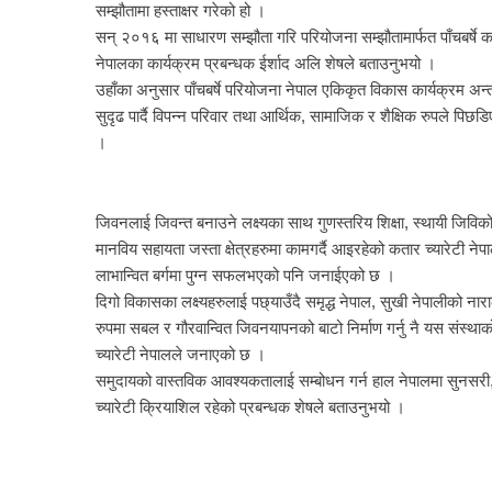
सम्झौतामा हस्ताक्षर गरेको हो ।
सन् २०१६ मा साधारण सम्झौता गरि परियोजना सम्झौतामार्फत पाँचबर्षे का
नेपालका कार्यक्रम प्रबन्धक ईर्शाद अलि शेषले बताउनुभयो ।
उहाँका अनुसार पाँचबर्षे परियोजना नेपाल एकिकृत विकास कार्यक्रम अन्
सुदृढ पार्दै विपन्न परिवार तथा आर्थिक, सामाजिक र शैक्षिक रुपले प
।
जिवनलाई जिवन्त बनाउने लक्ष्यका साथ गुणस्तरिय शिक्षा, स्थायी जिविको
मानविय सहायता जस्ता क्षेत्रहरुमा कामगर्दै आइरहेको कतार च्यारेटी न
लाभान्वित बर्गमा पुग्न सफलभएको पनि जनाईएको छ ।
दिगो विकासका लक्ष्यहरुलाई पछ्याउँदै समृद्ध नेपाल, सुखी नेपालीको नार
रुपमा सबल र गौरवान्वित जिवनयापनको बाटो निर्माण गर्नु नै यस संस्थाक
च्यारेटी नेपालले जनाएको छ ।
समुदायको वास्तविक आवश्यकतालाई सम्बोधन गर्न हाल नेपालमा सुनसरी, सर
च्यारेटी क्रियाशिल रहेको प्रबन्धक शेषले बताउनुभयो ।