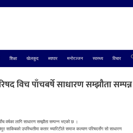
शिक्षा
खेलकुद
ब्यापार
मनोरञ्जन
स्वस्थ्य
विचार
षद विच पाँचबर्षे साधारण सम्झौता सम्पन्न
ँच वर्षका लागि साधारण सम्झौता सम्पन्न भएको छ ।
द तैमुर साकिबको उपस्थितीमा कतार च्यारिटीले समाज कल्याण परिषदसँग सो साधारण