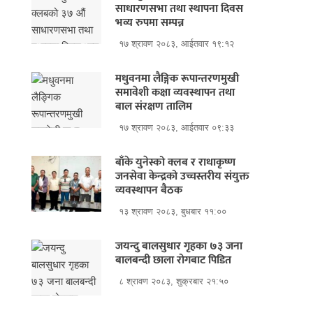
साधारणसभा तथा स्थापना दिवस
भव्य रुपमा सम्पन्न
१७ श्रावण २०८३, आईतवार १९:१२
मधुवनमा लैङ्गिक रूपान्तरणमुखी
समावेशी कक्षा व्यवस्थापन तथा
बाल संरक्षण तालिम
१७ श्रावण २०८३, आईतवार ०९:३३
बाँके युनेस्को क्लब र राधाकृष्ण
जनसेवा केन्द्रको उच्चस्तरीय संयुक्त
व्यवस्थापन बैठक
१३ श्रावण २०८३, बुधबार ११:००
जयन्दु बालसुधार गृहका ७३ जना
बालबन्दी छाला रोगबाट पिडित
८ श्रावण २०८३, शुक्रबार २१:५०