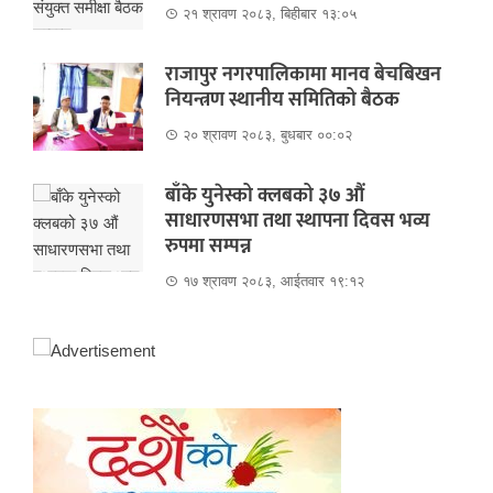
२१ श्रावण २०८३, बिहीबार १३:०५
राजापुर नगरपालिकामा मानव बेचबिखन
नियन्त्रण स्थानीय समितिको बैठक
२० श्रावण २०८३, बुधबार ००:०२
बाँके युनेस्को क्लबको ३७ औं
साधारणसभा तथा स्थापना दिवस भव्य
रुपमा सम्पन्न
१७ श्रावण २०८३, आईतवार १९:१२