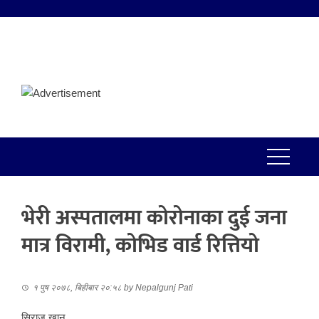
भेरी अस्पतालमा कोरोनाका दुई जना
मात्र विरामी, कोभिड वार्ड रित्तियो
१ पुष २०७८, बिहीबार २०:५८
by
Nepalgunj Pati
सिराज खान