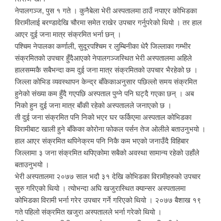
नेपालगञ्ज, पुस १ गते । कुनैबेला भेरी अस्पतालमा ठाउँ नपाएर कोभिडका
विरामीलाई बरण्डादेखि चौरमा समेत राखेर उपचार गर्नुपरेको थियो । तर हाल
आएर दुई जना मात्र संक्रमित भर्ना छन् ।
पश्चिम नेपालका कर्णाली, सुदूरपश्चिम र लुम्बिनीका धेरै जिल्लाका गम्भीर
संक्रमितको उपचार हुँदैआएको नेपालगञ्जस्थित भेरी अस्पतालमा अहिले
हालसम्मकै सबैभन्दा कम दुई जना मात्र संक्रमितको उपचार भैरहेको छ ।
जिल्ला कोभिड व्यवस्थापन केन्द्र बाँकेकाअनुसार पछिल्लो समय संक्रमित
हुनेको संख्या कम हुँदै गएपछि अस्पताल पुग्ने पनि घट्दै गएका छन् । अब
निको हुन दुई जना मात्र बाँकी रहेको अस्पतालले जनाएको छ ।
ती दुई जना संक्रमित पनि निको भएर घर फर्किएमा अस्पताल कोभिडका
विरामीबाट खाली हुने बाँकेका कोरोना फोकल पर्सन तेज ओलीले बताउनुभयो ।
हाल आएर संक्रमित थपिनेक्रम पनि निकै कम भएको जनाउँदै विहिबार
जिल्लामा ३ जना संक्रमित थपिएकोमा सबैको अवस्था सामान्य रहेको उहाँले
बताउनुभयो ।
भेरी अस्पतालमा २०७७ साल भदौ ३१ देखि कोभिडका विरामीहरुको उपचार
सुरु गरिएको थियो । त्योभन्दा अघि खजुरास्थित क्यान्सर अस्पतालमा
कोभिडका विरामी भर्ना गरेर उपचार गर्ने गरिएको थियो । २०७७ बैशाख १९
गते पहिलो संक्रमित खजुरा अस्पतालले भर्ना गरेको थियो ।