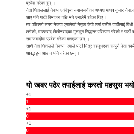
प्रवेश गरेका हुन् ।
नेता धिताललाई नेकपा एकीकृत समाजबादीका अध्यक्ष माधव कुमार नेपालले
आए पनि पार्टी बिभाजन पछि भने एमालेमै रहेका थिए ।
तर पछिल्लो समय नेकपा एमालेको नेतृत्व केपी शर्मा वलीले पार्टीलाई 
लगेको, माक्सवाद लेलीनवादका मुलभुत सिद्धान्त परित्याग गरेको र पार्टी प
समाजबादीमा प्रवेश गरेका बताएका छन् ।
साथै नेता धितालले नेकपा एमाले पार्टी भित्र रहनुभएका सम्पुर्ण नेता का
आवद्ध हुन आह्वान पनि गरेका छन् ।
यो खबर पढेर तपाईलाई कस्तो महसुस भय
+1
1
+1
0
+1
0