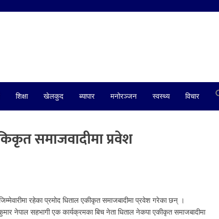
शिक्षा
खेलकुद
ब्यापार
मनोरञ्जन
स्वस्थ्य
विचार
िकृत समाजवादीमा प्रवेश
ो जिम्मेवारीमा रहेका प्रमोद धिताल एकीकृत समाजबादीमा प्रवेश गरेका छन् ।
 कुमार नेपाल सहभागी एक कार्यक्रमका बिच नेता धिताल नेकपा एकीकृत समाजबादीमा