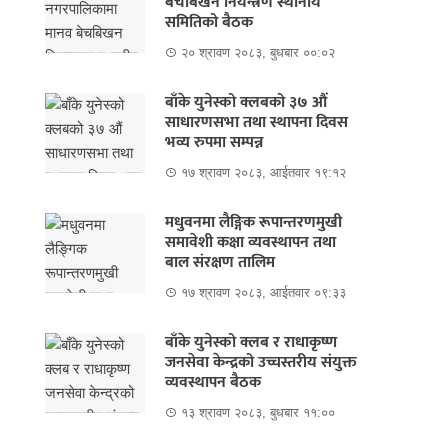
बेचबिखन नियन्त्रण स्थानीय
समितिको बैठक
२० श्रावण २०८३, बुधबार ००:०२
बाँके युनेस्को क्लबको ३७ औं
साधारणसभा तथा स्थापना दिवस
भव्य रुपमा सम्पन्न
१७ श्रावण २०८३, आईतवार १९:१२
मधुवनमा लैङ्गिक रूपान्तरणमुखी
समावेशी कक्षा व्यवस्थापन तथा
बाल संरक्षण तालिम
१७ श्रावण २०८३, आईतवार ०९:३३
बाँके युनेस्को क्लब र राधाकृष्ण
जनसेवा केन्द्रको उच्चस्तरीय संयुक्त
व्यवस्थापन बैठक
१३ श्रावण २०८३, बुधबार ११:००