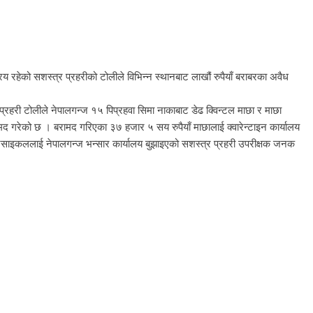
रहेको सशस्त्र प्रहरीको टोलीले विभिन्न स्थानबाट लाखौं रुपैयाँ बराबरका अवैध
प्रहरी टोलीले नेपालगन्ज १५ पिप्रहवा सिमा नाकाबाट डेढ क्विन्टल माछा र माछा
 गरेको छ । बरामद गरिएका ३७ हजार ५ सय रुपैयाँ माछालाई क्वारेन्टाइन कार्यालय
टरसाइकललाई नेपालगन्ज भन्सार कार्यालय बुझाइएको सशस्त्र प्रहरी उपरीक्षक जनक