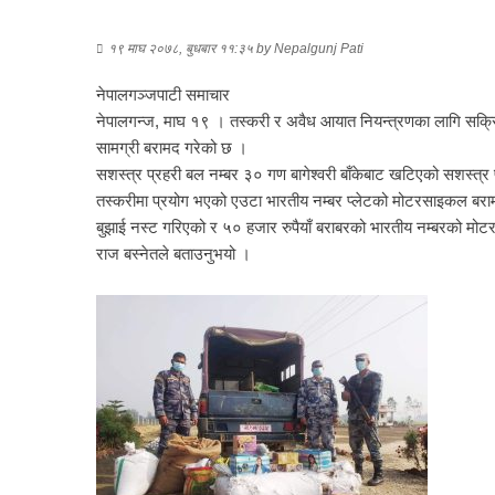
१९ माघ २०७८, बुधबार ११:३५
by
Nepalgunj Pati
नेपालगञ्जपाटी समाचार
नेपालगन्ज, माघ १९ । तस्करी र अवैध आयात नियन्त्रणका लागि सक्रिय 
सामग्री बरामद गरेको छ ।
सशस्त्र प्रहरी बल नम्बर ३० गण बागेश्वरी बाँकेबाट खटिएको सशस्त्र 
तस्करीमा प्रयोग भएको एउटा भारतीय नम्बर प्लेटको मोटरसाइकल बरामद
बुझाई नस्ट गरिएको र ५० हजार रुपैयाँ बराबरको भारतीय नम्बरको मो
राज बस्नेतले बताउनुभयो ।