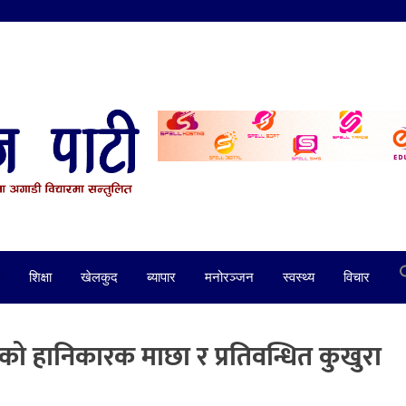
शिक्षा
खेलकुद
ब्यापार
मनोरञ्जन
स्वस्थ्य
विचार
रिएको हानिकारक माछा र प्रतिवन्धित कुखुरा