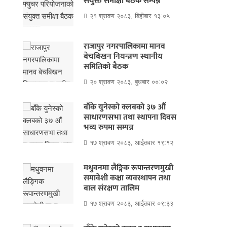
संयुक्त समीक्षा बैठक सम्पन्न
२१ श्रावण २०८३, बिहीबार १३:०५
राजापुर नगरपालिकामा मानव
बेचबिखन नियन्त्रण स्थानीय
समितिको बैठक
२० श्रावण २०८३, बुधबार ००:०२
बाँके युनेस्को क्लबको ३७ औं
साधारणसभा तथा स्थापना दिवस
भव्य रुपमा सम्पन्न
१७ श्रावण २०८३, आईतवार १९:१२
मधुवनमा लैङ्गिक रूपान्तरणमुखी
समावेशी कक्षा व्यवस्थापन तथा
बाल संरक्षण तालिम
१७ श्रावण २०८३, आईतवार ०९:३३