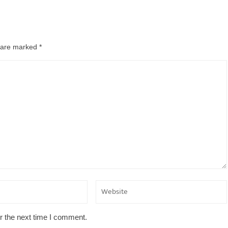
s are marked
*
r the next time I comment.