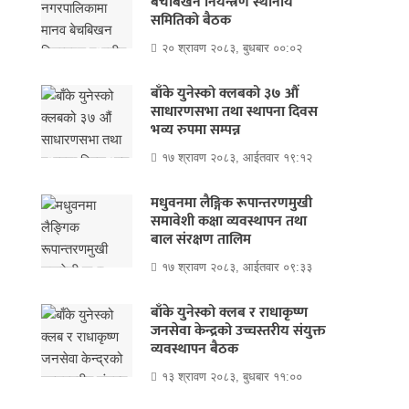
बेचबिखन नियन्त्रण स्थानीय
समितिको बैठक
२० श्रावण २०८३, बुधबार ००:०२
बाँके युनेस्को क्लबको ३७ औं
साधारणसभा तथा स्थापना दिवस
भव्य रुपमा सम्पन्न
१७ श्रावण २०८३, आईतवार १९:१२
मधुवनमा लैङ्गिक रूपान्तरणमुखी
समावेशी कक्षा व्यवस्थापन तथा
बाल संरक्षण तालिम
१७ श्रावण २०८३, आईतवार ०९:३३
बाँके युनेस्को क्लब र राधाकृष्ण
जनसेवा केन्द्रको उच्चस्तरीय संयुक्त
व्यवस्थापन बैठक
१३ श्रावण २०८३, बुधबार ११:००