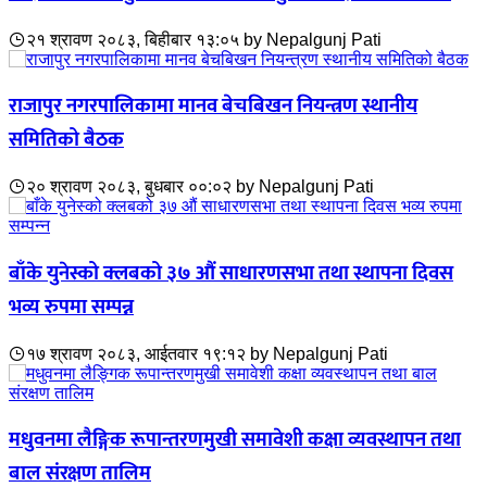
२१ श्रावण २०८३, बिहीबार १३:०५
by
Nepalgunj Pati
राजापुर नगरपालिकामा मानव बेचबिखन नियन्त्रण स्थानीय
समितिको बैठक
२० श्रावण २०८३, बुधबार ००:०२
by
Nepalgunj Pati
बाँके युनेस्को क्लबको ३७ औं साधारणसभा तथा स्थापना दिवस
भव्य रुपमा सम्पन्न
१७ श्रावण २०८३, आईतवार १९:१२
by
Nepalgunj Pati
मधुवनमा लैङ्गिक रूपान्तरणमुखी समावेशी कक्षा व्यवस्थापन तथा
बाल संरक्षण तालिम