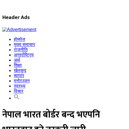
Skip
to
content
Header Ads
होमपेज
मुख्य समाचार
राजनीति
अन्तर्राष्ट्रिय
अर्थ
शिक्षा
खेलकुद
ब्यापार
मनोरञ्जन
स्वस्थ्य
विचार
नेपाल भारत बोर्डर बन्द भएपनि