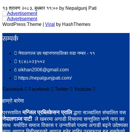
१३ श्रावण २०८३, बुधबार ११:००
by
Nepalgunj Pati
WordPress Theme |
Viral
by HashThemes
सम्पर्क​
नेपालगञ्ज उप महानगरपालिका वडा नम्बर - ११
९८४८०२३५५२
sikhan2006@gmail.com
https://nepalgunjpati.com/
Facebook
Facebook
Twitter
Youtube
हाम्रो बारेमा
मन्जिल प्रब्लिकेसन प्रालि
प्रस्तावित
द्धारा सञ्चालित संचालित यस
नेपालगञ्ज पाटी
ले खबरमा अगाडी विचारमा सन्तुलित भन्ने नारा का
साथ मर्यादित समाज विकास र उन्नतीको पथमा अगाडी बढ्ने उदेश्यका
साथ आवाज बिहीनहरुको आवाज बनेर बाहिर प्रस्फुटन हुन नसकेको