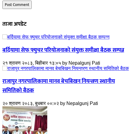
ताजा अपडेट
बर्दियामा सेफ फ्युचर परियोजनाको संयुक्त समीक्षा बैठक सम्पन्न
२१ श्रावण २०८३, बिहीबार १३:०५
by
Nepalgunj Pati
राजापुर नगरपालिकामा मानव बेचबिखन नियन्त्रण स्थानीय
समितिको बैठक
२० श्रावण २०८३, बुधबार ००:०२
by
Nepalgunj Pati