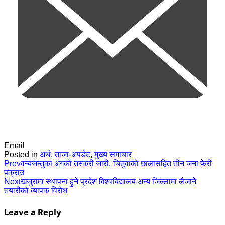
Email
Posted in
अर्थ
,
ताजा-अपडेट
,
मुख्य समाचार
Prev
वन्यजन्तुका अंगको तस्करी जारी, चितुवाको छालासहित तीन जना फेरी
पक्राउ
Next
खजुरामा स्थापना हुने प्रदेश विश्वबिद्यालय अन्य जिल्लामा लैजाने
तयारीको व्यापक विरोध
Leave a Reply