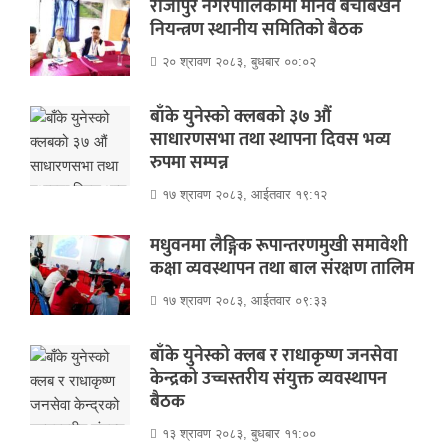
राजापुर नगरपालिकामा मानव बेचबिखन
नियन्त्रण स्थानीय समितिको बैठक
२० श्रावण २०८३, बुधबार ००:०२
बाँके युनेस्को क्लबको ३७ औं
साधारणसभा तथा स्थापना दिवस भव्य
रुपमा सम्पन्न
१७ श्रावण २०८३, आईतवार १९:१२
मधुवनमा लैङ्गिक रूपान्तरणमुखी समावेशी
कक्षा व्यवस्थापन तथा बाल संरक्षण तालिम
१७ श्रावण २०८३, आईतवार ०९:३३
बाँके युनेस्को क्लब र राधाकृष्ण जनसेवा
केन्द्रको उच्चस्तरीय संयुक्त व्यवस्थापन
बैठक
१३ श्रावण २०८३, बुधबार ११:००