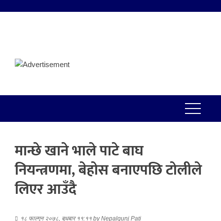
मान्छे खाने भाले पाटे बाघ
नियन्त्रणमा, बेहोस बनाएपछि टोलीले
लिएर आउँदै
१८ फाल्गुन २०७८, बुधबार ११:११
by
Nepalgunj Pati