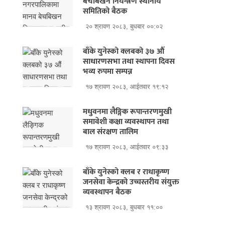
बेचबिखन नियन्त्रण स्थानीय
समितिको बैठक
२० श्रावण २०८३, बुधबार ००:०२
बाँके युनेस्को क्लबको ३७ औं
साधारणसभा तथा स्थापना दिवस
भव्य रुपमा सम्पन्न
१७ श्रावण २०८३, आईतवार १९:१२
मधुवनमा लैङ्गिक रूपान्तरणमुखी
समावेशी कक्षा व्यवस्थापन तथा
बाल संरक्षण तालिम
१७ श्रावण २०८३, आईतवार ०९:३३
बाँके युनेस्को क्लब र राधाकृष्ण
जनसेवा केन्द्रको उच्चस्तरीय संयुक्त
व्यवस्थापन बैठक
१३ श्रावण २०८३, बुधबार ११:००