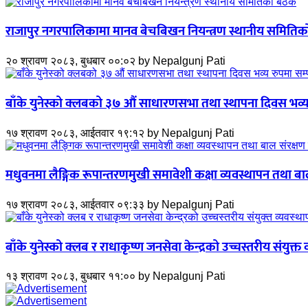
राजापुर नगरपालिकामा मानव बेचबिखन नियन्त्रण स्थानीय समितिक
२० श्रावण २०८३, बुधबार ००:०२
by
Nepalgunj Pati
बाँके युनेस्को क्लबको ३७ औं साधारणसभा तथा स्थापना दिवस भव्य 
१७ श्रावण २०८३, आईतवार १९:१२
by
Nepalgunj Pati
मधुवनमा लैङ्गिक रूपान्तरणमुखी समावेशी कक्षा व्यवस्थापन तथा ब
१७ श्रावण २०८३, आईतवार ०९:३३
by
Nepalgunj Pati
बाँके युनेस्को क्लब र राधाकृष्ण जनसेवा केन्द्रको उच्चस्तरीय संयुक्
१३ श्रावण २०८३, बुधबार ११:००
by
Nepalgunj Pati