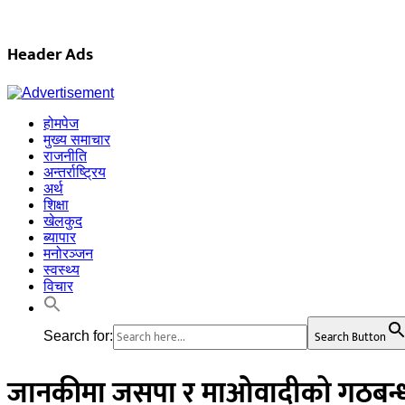
Header Ads
होमपेज
मुख्य समाचार
राजनीति
अन्तर्राष्ट्रिय
अर्थ
शिक्षा
खेलकुद
ब्यापार
मनोरञ्जन
स्वस्थ्य
विचार
Search Button
Search for:
जानकीमा जसपा र माओवादीको गठबन्धन