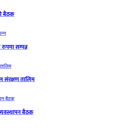
ो बैठक
रुपमा सम्पन्न
ाल संरक्षण तालिम
त व्यवस्थापन बैठक