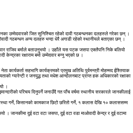
का उम्मेदवारको जित सुनिश्चित रहेको दावी गठबन्धनका दलहरुले गरेका छन् ।
ादी गठबन्धन अन्य दलहरु भन्दा धेरै अगाडी रहेको स्थानीयले बताएका छन् ।
वार राजिव बर्माले बताउनुभयो । उहाँले यस पटक जसपा एक्लैपनि निके बलियो
केन्द्रका रक्षाराम बर्मा उम्मेदवार बन्नु भएको छ ।
ा कार्यकर्ता सहभागि कार्यक्रमको प्रमुख अतिथि पुर्वमन्त्री मोहम्मद ईश्तियाक
ीयताको ग्यारेन्टी र जनयुद्ध तथा मधेश आन्दोलनबाट प्राप्त हक अधिकारको रक्षाका
भयो ।
मान्दारीको परिचय दिनुपर्ने जनाउँदै गत पाँच वर्षमा स्थानीय सरकारले जानकीलाई
यवस्था गर्ने, किसानको कामकाज छिटो छरितो गर्ने, १ कलास देखि १० कलाससम्म
ुभयो । जानकीमा दुई वटा वटा जसपा, दुई वटा वडा माओवादी केन्द्र र दुई वटामा