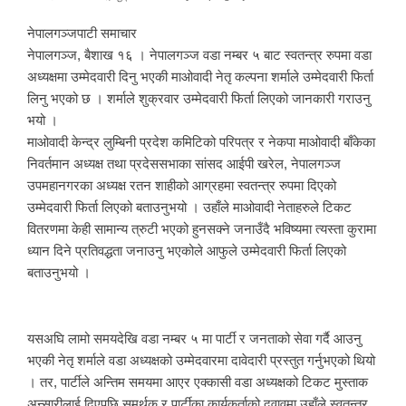
नेपालगञ्जपाटी समाचार
नेपालगञ्ज, बैशाख १६ । नेपालगञ्ज वडा नम्बर ५ बाट स्वतन्त्र रुपमा वडा
अध्यक्षमा उम्मेदवारी दिनु भएकी माओवादी नेतृ कल्पना शर्माले उम्मेदवारी फिर्ता
लिनु भएको छ । शर्माले शुक्रवार उम्मेदवारी फिर्ता लिएको जानकारी गराउनु
भयो ।
माओवादी केन्द्र लुम्बिनी प्रदेश कमिटिको परिपत्र र नेकपा माओवादी बाँकेका
निवर्तमान अध्यक्ष तथा प्रदेससभाका सांसद आईपी खरेल, नेपालगञ्ज
उपमहानगरका अध्यक्ष रतन शाहीको आग्रहमा स्वतन्त्र रुपमा दिएको
उम्मेदवारी फिर्ता लिएको बताउनुभयो । उहाँले माओवादी नेताहरुले टिकट
वितरणमा केही सामान्य त्रुटी भएको हुनसक्ने जनाउँदै भविष्यमा त्यस्ता कुरामा
ध्यान दिने प्रतिवद्धता जनाउनु भएकोले आफुले उम्मेदवारी फिर्ता लिएको
बताउनुभयो ।
यसअघि लामो समयदेखि वडा नम्बर ५ मा पार्टी र जनताको सेवा गर्दै आउनु
भएकी नेतृ शर्माले वडा अध्यक्षको उम्मेदवारमा दावेदारी प्रस्तुत गर्नुभएको थियो
। तर, पार्टीले अन्तिम समयमा आएर एक्कासी वडा अध्यक्षको टिकट मुस्ताक
अन्सारीलाई दिएपछि समर्थक र पार्टीका कार्यकर्ताको दवावमा उहाँले स्वतन्त्र