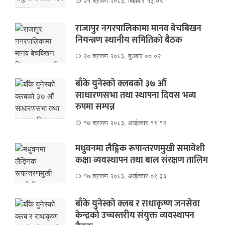
२१ श्रावण २०८३, बिहीबार १३:०५
राजापुर नगरपालिकामा मानव बेचबिखन
नियन्त्रण स्थानीय समितिको बैठक
२० श्रावण २०८३, बुधबार ००:०२
बाँके युनेस्को क्लबको ३७ औं
साधारणसभा तथा स्थापना दिवस भव्य
रुपमा सम्पन्न
१७ श्रावण २०८३, आईतवार १९:१२
मधुवनमा लैङ्गिक रूपान्तरणमुखी समावेशी
कक्षा व्यवस्थापन तथा बाल संरक्षण तालिम
१७ श्रावण २०८३, आईतवार ०९:३३
बाँके युनेस्को क्लब र राधाकृष्ण जनसेवा
केन्द्रको उच्चस्तरीय संयुक्त व्यवस्थापन