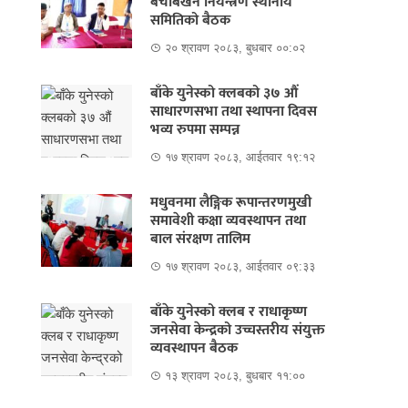
बेचबिखन नियन्त्रण स्थानीय
समितिको बैठक
२० श्रावण २०८३, बुधबार ००:०२
बाँके युनेस्को क्लबको ३७ औं
साधारणसभा तथा स्थापना दिवस
भव्य रुपमा सम्पन्न
१७ श्रावण २०८३, आईतवार १९:१२
मधुवनमा लैङ्गिक रूपान्तरणमुखी
समावेशी कक्षा व्यवस्थापन तथा
बाल संरक्षण तालिम
१७ श्रावण २०८३, आईतवार ०९:३३
बाँके युनेस्को क्लब र राधाकृष्ण
जनसेवा केन्द्रको उच्चस्तरीय संयुक्त
व्यवस्थापन बैठक
१३ श्रावण २०८३, बुधबार ११:००