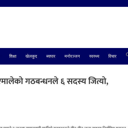
शिक्षा
खेलकुद
ब्यापार
मनोरञ्जन
स्वस्थ्य
विचार
एमालेको गठबन्धनले ६ सदस्य जित्यो,