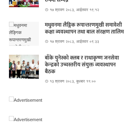
रुपमा सम्पन्न
१७ श्रावण २०८३, आईतवार १९:१२
मधुवनमा लैङ्गिक रूपान्तरणमुखी समावेशी
कक्षा व्यवस्थापन तथा बाल संरक्षण तालिम
१७ श्रावण २०८३, आईतवार ०९:३३
बाँके युनेस्को क्लब र राधाकृष्ण जनसेवा
केन्द्रको उच्चस्तरीय संयुक्त व्यवस्थापन
बैठक
१३ श्रावण २०८३, बुधबार ११:००