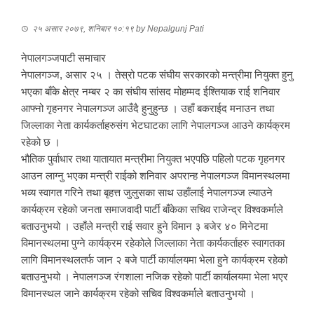
२५ असार २०७९, शनिबार १०:१९
by
Nepalgunj Pati
नेपालगञ्जपाटी समाचार
नेपालगञ्ज, असार २५ । तेस्रो पटक संघीय सरकारको मन्त्रीमा नियुक्त हुनु
भएका बाँके क्षेत्र नम्बर २ का संघीय सांसद मोहम्मद ईश्तियाक राई शनिवार
आफ्नो गृहनगर नेपालगञ्ज आउँदै हुनुहुन्छ । उहाँ बकराईद मनाउन तथा
जिल्लाका नेता कार्यकर्ताहरुसंग भेटघाटका लागि नेपालगञ्ज आउने कार्यक्रम
रहेको छ ।
भौतिक पुर्वाधार तथा यातायात मन्त्रीमा नियुक्त भएपछि पहिलो पटक गृहनगर
आउन लाग्नु भएका मन्त्री राईको शनिवार अपरान्ह नेपालगञ्ज विमानस्थलमा
भव्य स्वागत गरिने तथा बृहत्त जुलुसका साथ उहाँलाई नेपालगञ्ज ल्याउने
कार्यक्रम रहेको जनता समाजवादी पार्टी बाँकेका सचिव राजेन्द्र विश्वकर्माले
बताउनुभयो । उहाँले मन्त्री राई सवार हुने विमान ३ बजेर ४० मिनेटमा
विमानस्थलमा पुग्ने कार्यक्रम रहेकोले जिल्लाका नेता कार्यकर्ताहरु स्वागतका
लागि विमानस्थलतर्फ जान २ बजे पार्टी कार्यालयमा भेला हुने कार्यक्रम रहेको
बताउनुभयो । नेपालगञ्ज रंगशाला नजिक रहेको पार्टी कार्यालयमा भेला भएर
विमानस्थल जाने कार्यक्रम रहेको सचिव विश्वकर्माले बताउनुभयो ।