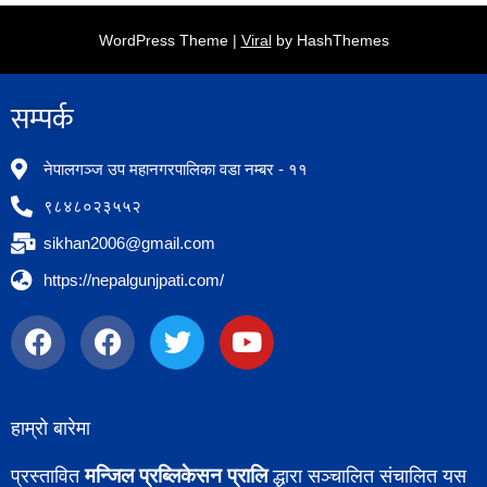
WordPress Theme |
Viral
by HashThemes
सम्पर्क​
नेपालगञ्ज उप महानगरपालिका वडा नम्बर - ११
९८४८०२३५५२
sikhan2006@gmail.com
https://nepalgunjpati.com/
हाम्रो बारेमा
मन्जिल प्रब्लिकेसन प्रालि
प्रस्तावित
द्धारा सञ्चालित संचालित यस