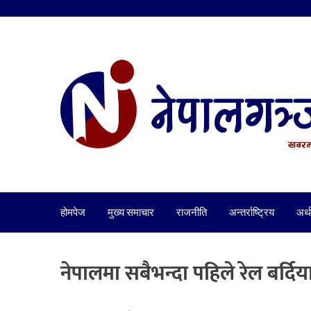
होमपेज
मुख्य समाचार
राजनीति
अन्तर्राष्ट्रिय
अर्थ
नेपालमा सबैभन्दा पहिले रेल बर्दि