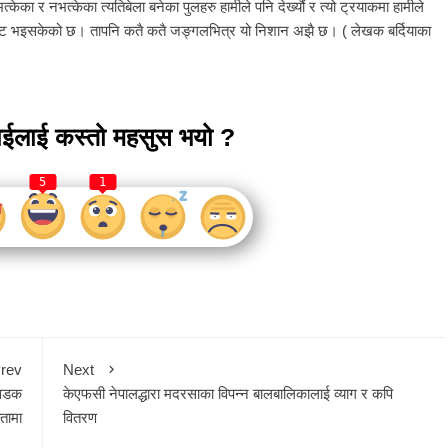
ेका र नभत्केका त्यतिबेला बनेका पुलहरु हामीले पनि देख्यौं र त्यो ट्रयाकमा हामीले
ेट भइसकेको छ। तापनि कतै कतै जङ्गलभित्र यो निशान अझै छ। ( लेखक बर्दियाका
ाईलाई कस्तो महसुस भयो ?
5
1
rev
Next
ण सडक
केएफसी नेपालद्धारा मदरसाका विपन्न बालबालिकालाई व्याग र कपि
तामा
वितरण