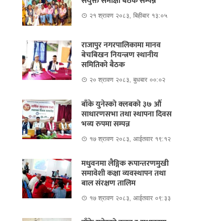
संयुक्त समीक्षा बैठक सम्पन्न
२१ श्रावण २०८३, बिहीबार १३:०५
राजापुर नगरपालिकामा मानव
बेचबिखन नियन्त्रण स्थानीय
समितिको बैठक
२० श्रावण २०८३, बुधबार ००:०२
बाँके युनेस्को क्लबको ३७ औं
साधारणसभा तथा स्थापना दिवस
भव्य रुपमा सम्पन्न
१७ श्रावण २०८३, आईतवार १९:१२
मधुवनमा लैङ्गिक रूपान्तरणमुखी
समावेशी कक्षा व्यवस्थापन तथा
बाल संरक्षण तालिम
१७ श्रावण २०८३, आईतवार ०९:३३