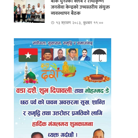
बाँके युनेस्को क्लब र राधाकृष्ण
जनसेवा केन्द्रको उच्चस्तरीय संयुक्त
व्यवस्थापन बैठक
१३ श्रावण २०८३, बुधबार ११:००