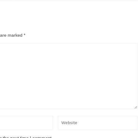
s are marked
*