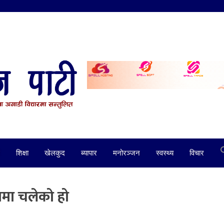
शिक्षा
खेलकुद
ब्यापार
मनोरञ्जन
स्वस्थ्य
विचार
यामा चलेको हो