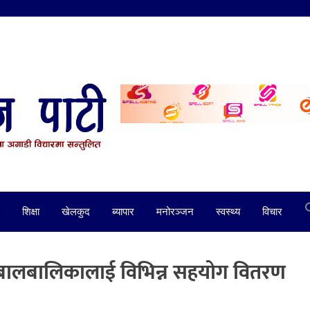
शिक्षा
खेलकुद
ब्यापार
मनोरञ्जन
स्वस्थ्य
विचार
नाथ बालबालिकालाई विभिन्न सहयोग वितरण