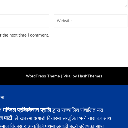
r the next time I comment.
WordPress Theme |
Viral
by HashThemes
ेमा
मन्जिल प्रब्लिकेसन प्रालि
ित
द्धारा सञ्चालित संचालित यस
ज पाटी
ले खबरमा अगाडी विचारमा सन्तुलित भन्ने नारा का साथ
 समाज विकास र उन्नतीको पथमा अगाडी बढ्ने उदेश्यका साथ