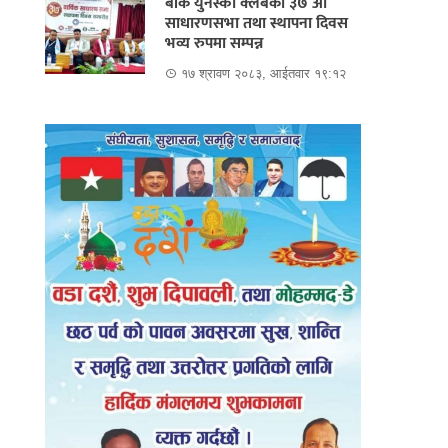
बाँके युनेस्को क्लबको ३७ औं
साधारणसभा तथा स्थापना दिवस
भव्य रुपमा सम्पन्न
१७ श्रावण २०८३, आईतवार १९:१२