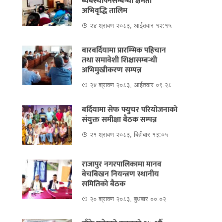
ब्यबस्थापनसम्बन्धी क्षमता
अभिवृद्धि तालिम
२४ श्रावण २०८३, आईतवार १२:१५
बारबर्दियामा प्रारम्भिक पहिचान
तथा समावेशी शिक्षासम्बन्धी
अभिमुखीकरण सम्पन्न
२४ श्रावण २०८३, आईतवार ०९:२८
बर्दियामा सेफ फ्युचर परियोजनाको
संयुक्त समीक्षा बैठक सम्पन्न
२१ श्रावण २०८३, बिहीबार १३:०५
राजापुर नगरपालिकामा मानव
बेचबिखन नियन्त्रण स्थानीय
समितिको बैठक
२० श्रावण २०८३, बुधबार ००:०२