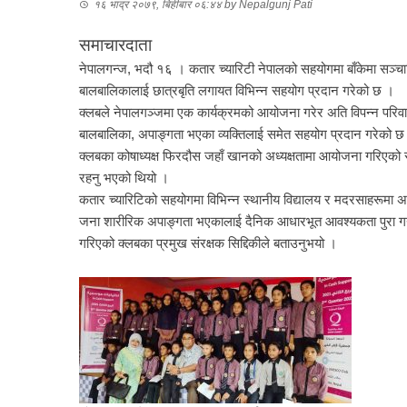
१६ भाद्र २०७९, बिहीबार ०६:४४
by
Nepalgunj Pati
समाचारदाता
नेपालगन्ज, भदौ १६ । कतार च्यारिटी नेपालको सहयोगमा बाँकेमा सञ्चाल
बालबालिकालाई छात्रबृति लगायत विभिन्न सहयोग प्रदान गरेको छ ।
क्लबले नेपालगञ्जमा एक कार्यक्रमको आयोजना गरेर अति विपन्न परिवा
बालबालिका, अपाङ्गता भएका व्यक्तिलाई समेत सहयोग प्रदान गरेको छ
क्लबका कोषाध्यक्ष फिरदौस जहाँ खानको अध्यक्षतामा आयोजना गरिएको 
रहनु भएको थियो ।
कतार च्यारिटिको सहयोगमा विभिन्न स्थानीय विद्यालय र मदरसाहरूमा 
जना शारीरिक अपाङ्गता भएकालाई दैनिक आधारभूत आवश्यकता पुरा गर्न 
गरिएको क्लबका प्रमुख संरक्षक सिद्दिकीले बताउनुभयो ।