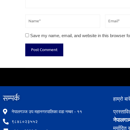
Save my name, email, and website in this browser fo
सम्पर्क​
हाम्रो बार
प्रस्ताव
नेपालगञ्ज उप महानगरपालिका वडा नम्बर - ११
नेपालगञ्
९८४८०२३५५२
मर्यादित