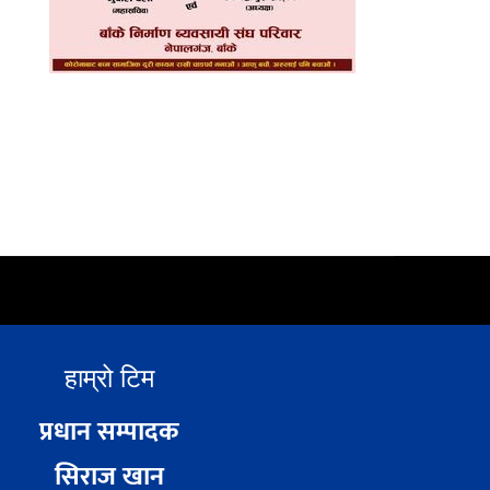
हाम्रो टिम
प्रधान सम्पादक
सिराज खान