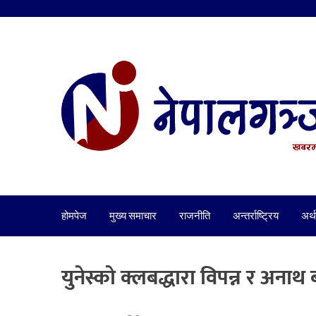
होमपेज
मुख्य समाचार
राजनीति
अन्तर्राष्ट्रिय
अर्थ
युनेस्को क्लबद्धारा विपन्न र अ