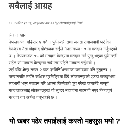
सबैलाई आग्रह
४ मंसिर २०७९, आईतवार ०७:३३
by
Nepalgunj Pati
सिराज खान
नेपालगञ्ज, मङ्सिर ४ गते । पुर्वमन्त्री तथा जनता समाजवादी पार्टीका
केन्द्रिय नेता मोहम्मद ईश्तियाक राईले नेपालगञ्ज १५ मा मतदान गर्नुभएको
छ । नेपालगञ्ज १५ को मतदान केन्द्रमा मतदान गर्न पुग्नु भएका पुर्वमन्त्री
राईले सो मतदान केन्द्रमा सबैभन्दा पहिले मतदान गर्नुभयो ।
उहाँ बाँके क्षेत्र नम्बर २ बाट प्रतिनिधिसभाका उम्मेदवार पनि हुनुहन्छ ।
मतदानपछि उहाँले सक्षिप्त प्रतिक्रिया दिंदै लोकतन्त्रको एउटा महाकुम्भमा
सहभागी भएर मतदान गरि आफ्नो जिम्मेवारी पूरा गरेको जनाउँदै सम्पूर्ण
मतदाताहरुलाई लोकतन्त्रको यो सुन्दर महापर्वमा सहभागी भएर बिबेकपूर्ण
मतदान गर्न अपिल गर्नुभएको छ ।
यो खबर पढेर तपाईलाई कस्तो महसुस भयो ?