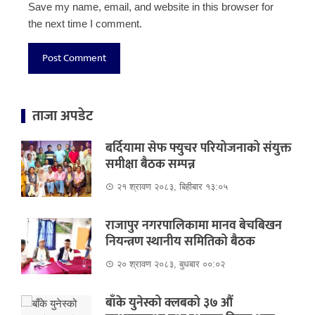
Save my name, email, and website in this browser for
the next time I comment.
ताजा अपडेट
बर्दियामा सेफ फ्युचर परियोजनाको संयुक्त
समीक्षा बैठक सम्पन्न
२१ श्रावण २०८३, बिहीबार १३:०५
राजापुर नगरपालिकामा मानव बेचबिखन
नियन्त्रण स्थानीय समितिको बैठक
२० श्रावण २०८३, बुधबार ००:०२
बाँके युनेस्को क्लबको ३७ औं