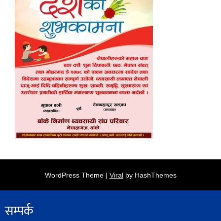
WordPress Theme |
Viral
by HashThemes
सम्पर्क​