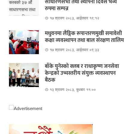
साधारणसभा तथा स्थापना दिवस भव्य
रुपमा सम्पन्न
१७ श्रावण २०८३, आईतवार १९:१२
मधुवनमा लैङ्गिक रूपान्तरणमुखी समावेशी
कक्षा व्यवस्थापन तथा बाल संरक्षण तालिम
१७ श्रावण २०८३, आईतवार ०९:३३
बाँके युनेस्को क्लब र राधाकृष्ण जनसेवा
केन्द्रको उच्चस्तरीय संयुक्त व्यवस्थापन
बैठक
१३ श्रावण २०८३, बुधबार ११:००