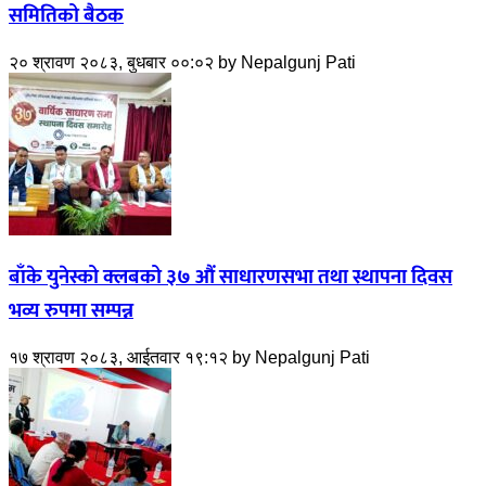
समितिको बैठक
२० श्रावण २०८३, बुधबार ००:०२
by
Nepalgunj Pati
बाँके युनेस्को क्लबको ३७ औं साधारणसभा तथा स्थापना दिवस
भव्य रुपमा सम्पन्न
१७ श्रावण २०८३, आईतवार १९:१२
by
Nepalgunj Pati