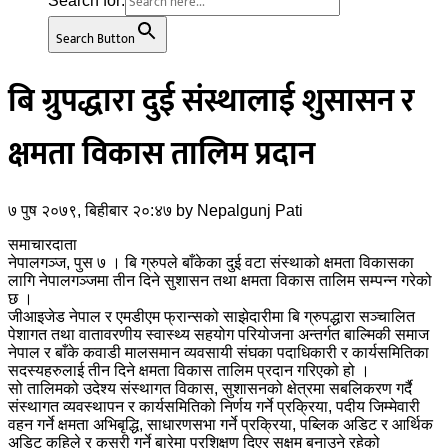
Search for:
Search Button
बि ग्रुपद्धारा दुई संस्थालाई शुसासन र
क्षमता विकास तालिम प्रदान
७ पुष २०७९, बिहीबार २०:४७
by
Nepalgunj Pati
समाचारदाता
नेपालगञ्ज, पुस ७ । बि ग्रुपले बाँकेका दुई वटा संस्थाको क्षमता विकासका
लागि नेपालगञ्जमा तीन दिने सुशासन तथा क्षमता विकास तालिम सम्पन्न गरेको
छ ।
जीआइजेड नेपाल र एमडीएम फ्रान्सको साझेदारीमा बि ग्रुपद्धारा सञ्चालित
पेशागत तथा वातावरणीय स्वास्थ्य सहयोग परियोजना अन्तर्गत बाल्मिकी समाज
नेपाल र बाँके कवाडी मालसमान व्यवसायी संघका पदाधिकारी र कार्यसमितिका
सदस्यहरुलाई तीन दिने क्षमता विकास तालिम प्रदान गरिएको हो ।
सो तालिमको उदेश्य संस्थागत विकास, सुशासनको क्षेत्रमा सबलिकरण गर्दै
संस्थागत व्यवस्थापन र कार्यसमितिको निर्णय गर्ने प्रक्रिया, पदीय जिम्मेवारी
वहन गर्ने क्षमता अभिबृद्धि, साधारणसभा गर्ने प्रक्रिया, पब्लिक अडिट र आर्थिक
अडिट कहिले र कसरी गर्ने बारेमा प्रशिक्षण दिएर सक्षम बनाउने रहेको