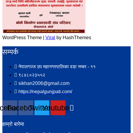
WordPress Theme |
Viral
by HashThemes
सम्पर्क​
नेपालगञ्ज उप महानगरपालिका वडा नम्बर - ११
९८४८०२३५५२
sikhan2006@gmail.com
https://nepalgunjpati.com/
cebook
Facebook
Twitter
Youtube
हाम्रो बारेमा