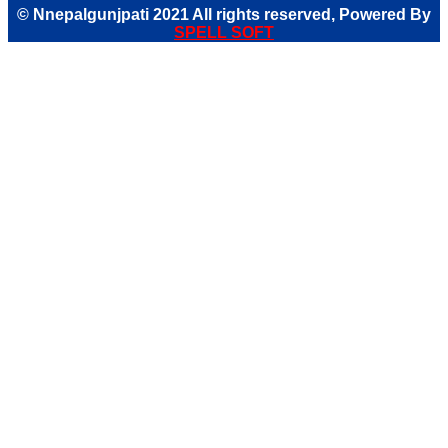
© Nnepalgunjpati 2021 All rights reserved, Powered
By
SPE
LL
SOFT