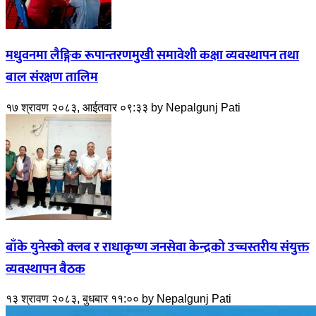
मधुवनमा लैङ्गिक रूपान्तरणमुखी समावेशी कक्षा व्यवस्थापन तथा
बाल संरक्षण तालिम
१७ श्रावण २०८३, आईतवार ०९:३३
by
Nepalgunj Pati
बाँके युनेस्को क्लब र राधाकृष्ण जनसेवा केन्द्रको उच्चस्तरीय संयुक्त
व्यवस्थापन बैठक
१३ श्रावण २०८३, बुधबार ११:००
by
Nepalgunj Pati