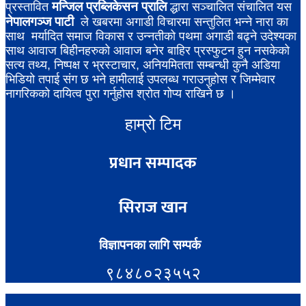
मन्जिल प्रब्लिकेसन प्रालि
प्रस्तावित
द्धारा सञ्चालित संचालित यस
नेपालगञ्ज पाटी
ले खबरमा अगाडी विचारमा सन्तुलित भन्ने नारा का
साथ मर्यादित समाज विकास र उन्नतीको पथमा अगाडी बढ्ने उदेश्यका
साथ आवाज बिहीनहरुको आवाज बनेर बाहिर प्रस्फुटन हुन नसकेको
सत्य तथ्य, निष्पक्ष र भ्रस्टाचार, अनियमितता सम्बन्धी कुनै अडिया
भिडियो तपाई संग छ भने हामीलाई उपलब्ध गराउनुहोस र जिम्मेवार
नागरिकको दायित्व पुरा गर्नुहोस श्रोत गोप्य राखिने छ ।
हाम्रो टिम
प्रधान सम्पादक
सिराज खान
विज्ञापनका लागि सम्पर्क
९८४८०२३५५२