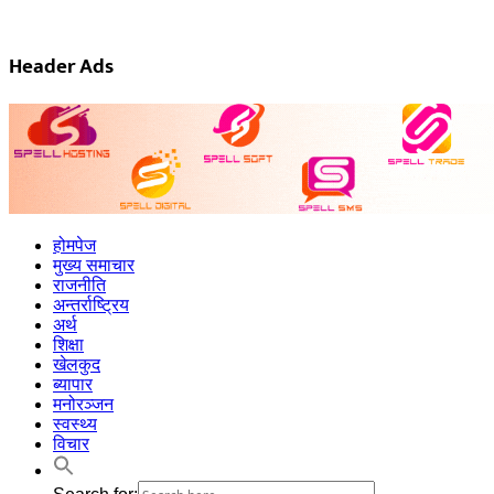
Skip
to
content
Header Ads
होमपेज
मुख्य समाचार
राजनीति
अन्तर्राष्ट्रिय
अर्थ
शिक्षा
खेलकुद
ब्यापार
मनोरञ्जन
स्वस्थ्य
विचार