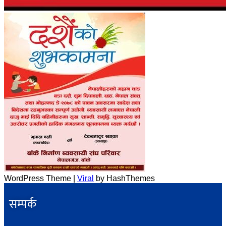
WordPress Theme |
Viral
by HashThemes
सम्पर्क​