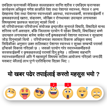
एमडिएम फ्रान्सकी मेडिकल सल्लाहकार सान्ति श्रीस र एमडिएम फ्रान्सका
कार्यक्रम अधिकृत गणेश कार्कीले पेशा तथा पेशागत स्वास्थ्य, नेपाल र अन्य
देशहरुमा पेशा तथा पेशागत स्वास्थ्यको अवस्था, स्वास्थ्यकर्मी, सरसफाईकर्मी र
कृषकहरुलाई खतरा, संक्रमण, जोखिम र रोगथामका उपायहरु लगायतका
विषयहरुमा छलफल चलाउनु भएको थियो ।
सो परियोजनाका परियोजना संयोजक इन्द्रजीत सुनारले विषादि, विषादिले मानव
शरिरमा पार्ने असरहरु, बाँके जिल्लामा प्रयोग भै रहेका विषादि, विषादिबाट बच्ने
उपायहरु लगायतका बारेमा सचेत पार्दै कृषकहरुको पेशागत स्वास्थ्य र सुरक्षामा
जोड दिनुभएको थियो । परियोजनाका व्यवसाय विकास अधिकृत समद
सिद्दिकीका अनुसार उक्त तालिमबाट पेशागत स्वास्थ्य र सुरक्षा सम्बन्धी परामर्श
ढाँचाको विकास गरिएको छ । जसको प्रयोग गरेर स्वास्थ्यकर्मीहरुले
सरसफाईकर्मी र कृषकहरुलाई परामर्श दिनु हुनेछ । तलिममा सहभागि
स्वास्थ्यकर्मीहरुले अति नै महत्वपूर्ण विषयमा तालिम आयोजना गरिएको जनाउँदै
यसबाट धेरैलाई लाभ पुग्ने प्रतिक्रिया दिएका थिए ।
यो खबर पढेर तपाईलाई कस्तो महसुस भयो ?
2
1