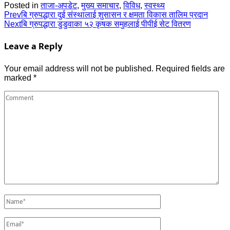
Posted in
ताजा-अपडेट
,
मुख्य समाचार
,
विविध
,
स्वस्थ्य
Prev
बि ग्रुपद्धारा दुई संस्थालाई शुसासन र क्षमता विकास तालिम प्रदान
Next
बि ग्रुपद्धारा डुडुवाका ५२ कृषक समुहलाई पीपीई सेट वितरण
Leave a Reply
Your email address will not be published.
Required fields are
marked
*