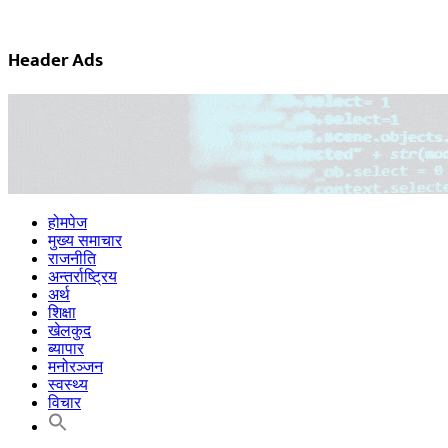
Header Ads
होमपेज
मुख्य समाचार
राजनीति
अन्तर्राष्ट्रिय
अर्थ
शिक्षा
खेलकुद
ब्यापार
मनोरञ्जन
स्वस्थ्य
विचार