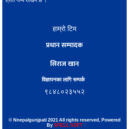
श्रोत गोप्य राखिने छ ।
हाम्रो टिम
प्रधान सम्पादक
सिराज खान
विज्ञापनका लागि सम्पर्क
९८४८०२३५५२
© Nnepalgunjpati 2021 All rights reserved, Powered
By
SPE
LL
SOFT