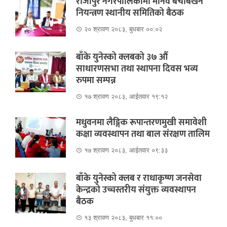
राजापुर नगरपालिकामा मानव बेचबिखन
नियन्त्रण स्थानीय समितिको बैठक
२० श्रावण २०८३, बुधबार ००:०२
बाँके युनेस्को क्लबको ३७ औं
साधारणसभा तथा स्थापना दिवस भव्य
रुपमा सम्पन्न
१७ श्रावण २०८३, आईतवार १९:१२
मधुवनमा लैङ्गिक रूपान्तरणमुखी समावेशी
कक्षा व्यवस्थापन तथा बाल संरक्षण तालिम
१७ श्रावण २०८३, आईतवार ०९:३३
बाँके युनेस्को क्लब र राधाकृष्ण जनसेवा
केन्द्रको उच्चस्तरीय संयुक्त व्यवस्थापन
बैठक
१३ श्रावण २०८३, बुधबार ११:००