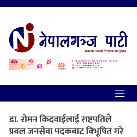
डा. रोमन किदवाईलाई राष्टपतिले
प्रवल जनसेवा पदकबाट विभूषित गरे