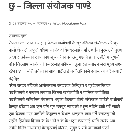
छु – जिल्ला संयोजक पाण्डे
२३ श्रावण २०८०, मंगलवार १८:५६
by
Nepalgunj Pati
समाचारदाता
नेपालगन्ज, साउन २३ । नेकपा माओवादी केन्द्र बाँकेका संयोजक नरेन्द्र
पाण्डे जेम्सले आफुले बाँकेमा माओवादी केन्द्रलाई नयाँ उचाईमा पुरयाउने मुख्य
लक्ष्य र उदेश्यका साथ काम शुरु गरेको बताउनु भएको छ । उहाँले भन्नुभयो –
बाँके जिल्लामा माओवादी केन्द्रलाई सबैभन्दा ठुलो दल बनाउने मेरो मुख्य लक्ष्य
रहेको छ । सोही उदेश्यका साथ पार्टीलाई नयाँ तरिकाले रुपान्तरण गर्दै अगाडी
बढ्नेछु ।
प्रेस सेन्टर बाँकेको आयोजनामा सेन्टरका केन्द्रिय र प्रदेशसमितका
पदाधिकारी र सदस्य लगायत जिल्ला कार्यसमिति र पालिका समितिका
पदाधिकारी सम्मिलित मंगलवार भएको बैठकमा बोल्दै संयोजक पाण्डेले माओवादी
केन्द्र बाँकेमा अब कुनै पनि गुट उपगुट नभएको र हुन नदिने दावी गर्दै सबैले
एक ढिक्का भएर पार्टीको सिद्धान्त र विधान अनुसार काम गर्ने बताउनुभयो ।
उहाँले हिजोका दिनमा के के भयो र के के भएन त्यसलाई थाति राखेर अब
सबैले मिलेर माओवादी केन्द्रलाई बलियो, सुदृढ र सबै जनताको पार्टी