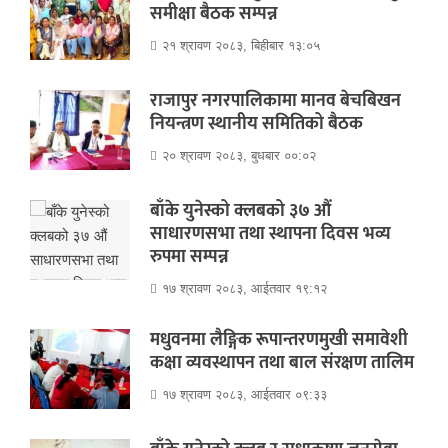
समीक्षा बैठक सम्पन्न
२१ श्रावण २०८३, बिहीबार १३:०५
राजापुर नगरपालिकामा मानव बेचबिखन
नियन्त्रण स्थानीय समितिको बैठक
२० श्रावण २०८३, बुधबार ००:०२
बाँके युनेस्को क्लबको ३७ औं
साधारणसभा तथा स्थापना दिवस भव्य
रुपमा सम्पन्न
१७ श्रावण २०८३, आईतवार १९:१२
मधुवनमा लैङ्गिक रूपान्तरणमुखी समावेशी
कक्षा व्यवस्थापन तथा बाल संरक्षण तालिम
१७ श्रावण २०८३, आईतवार ०९:३३