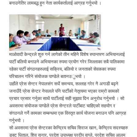
बनाउनेतिर लामबद्ध हुन नेता कार्यकर्तालाई आग्रह गर्नुभयो ।
माओवादी केन्द्रले शुरु गर्न लागेको तीन महिने विशेष रुपान्तरण अभियानलाई
पार्टी बलियो बनाउने अभियानका रुपमा प्रयोग गरेर जिल्लाका सबै पालिकामा
रहेका पार्टी संगठनहरुलाई सक्रिय, बलियो र जनताको सेवकका रुपमा
परिचालन गरिने संयोजक पाण्डेले बतानउुभयो ।
उहाँले प्रेस सेन्टर नेपालसंग सधैं समन्वय, सल्लाह गरेर नै अगाडी बढ्ने
जनाउँदै प्रेस सेन्टर नेपालले पनि पार्टीको नेतृत्वमा भएका राम्रो कामको
प्रचार प्रसार गर्नुका साथै पार्टीलाई सही सुझाव दिन अनुरोध गर्नुभयो । सो
अवसरमा संयोजक पाण्डेले प्रेस सेन्टरले पार्टीबाट चाहिएको सहयोग र
संगठनले गर्ने कामका सम्बन्धमा एक विस्तृत कार्य योजना बनाउन पनि आग्रह
गर्नुभयो ।
सो अवसरमा प्रेस सेन्टरका केन्द्रिय सचिव सिराज खान, केन्द्रिय सदस्यहरु
डक्ट धिताल, शिव सुनार, प्रदेश उपाध्यक्ष प्रदीप वाग्ले, प्रदेश सचिव आलम