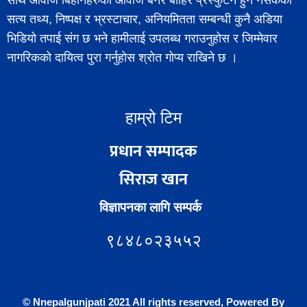
साथ आवाज बिहीनहरुको आवाज बनेर बाहिर प्रस्फुटन हुन नसकेको
सत्य तथ्य, निष्पक्ष र भ्रस्टाचार, अनियमितता सम्बन्धी कुनै अडिया
भिडियो तपाई संग छ भने हामीलाई उपलब्ध गराउनुहोस र जिम्मेवार
नागरिकको दायित्व पुरा गर्नुहोस श्रोत गोप्य राखिने छ ।
हाम्रो टिम
प्रधान सम्पादक
सिराज खान
विज्ञापनका लागि सम्पर्क
९८४८०२३५५२
© Nnepalgunjpati 2021 All rights reserved, Powered
By