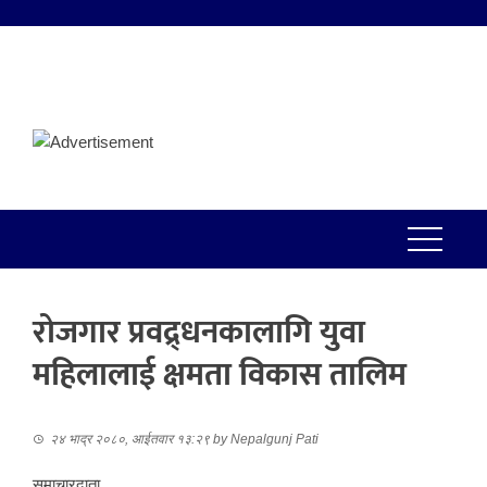
रोजगार प्रवद्र्धनकालागि युवा
महिलालाई क्षमता विकास तालिम
२४ भाद्र २०८०, आईतवार १३:२९
by
Nepalgunj Pati
समाचारदाता