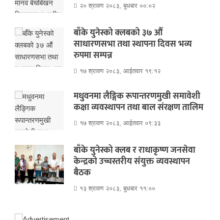
२० श्रावण २०८३, बुधबार ००:०२
बाँके युनेस्को क्लबको ३७ औं
साधारणसभा तथा स्थापना दिवस भव्य
रुपमा सम्पन्न
१७ श्रावण २०८३, आईतवार १९:१२
मधुवनमा लैङ्गिक रूपान्तरणमुखी समावेशी
कक्षा व्यवस्थापन तथा बाल संरक्षण तालिम
१७ श्रावण २०८३, आईतवार ०९:३३
बाँके युनेस्को क्लब र राधाकृष्ण जनसेवा
केन्द्रको उच्चस्तरीय संयुक्त व्यवस्थापन
बैठक
१३ श्रावण २०८३, बुधबार ११:००