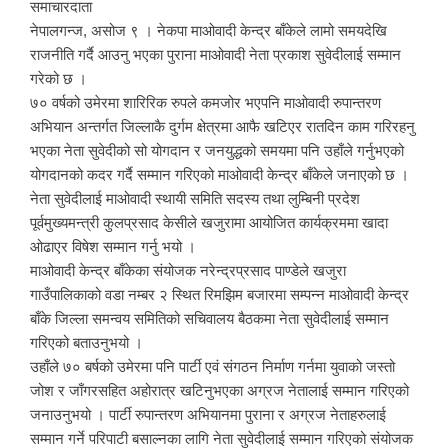
समाचारदाता
नेपालगन्ज, असोज ९ । नेकपा माओवादी केन्द्र बाँकेले लामो समयदेखि
राजनीति गर्दै आउनु भएका पुराना माओवादी नेता प्रकाश सुवेदीलाई सम्मान
गरेको छ ।
७० वर्षको उमेरमा शारिरिक रुपले कमजोर भएपनि माओवादी रुपान्तरण
अभियान अन्तर्गत जिल्लाकै दुर्गम क्षेत्रमा आफै खटिएर रातदिन काम गरिरहनु
भएका नेता सुवेदीको सो योगदान र जनयुद्धको समयमा पनि उहाँले गर्नुभएको
योगदानको कदर गर्दै सम्मान गरिएको माओवादी केन्द्र बाँकेले जनाएको छ ।
नेता सुवेदीलाई माओवादी स्थायी समिति सदस्य तथा लुम्बिनी प्रदेश
पूर्वमुख्यमन्त्री कुलप्रसाद केसीले खजुरामा आयोजित कार्यक्रममा खादा
ओढाएर विषेश सम्मान गर्नु भयो ।
माओवादी केन्द्र बाँकेका संयोजक नरेन्द्रप्रसाद पाण्डेले खजुरा
गाउँपालिकाको वडा नम्बर २ स्थित रिमझिम बजारमा सम्पन्न माओवादी केन्द्र
बाँके जिल्ला समन्वय समितिको सचिवालय बैठकमा नेता सुवेदीलाई सम्मान
गरिएको बताउनुभयो ।
उहाँले ७० बर्षको उमेरमा पनि पार्टी एवं संगठन निर्माण गर्नमा युवाको जस्तो
जोश र जाँगरसहित अहोरात्र खटिनुभएका अग्रज नेतालाई सम्मान गरिएको
जनाउनुभयो । पार्टी रुपान्तरण अभियानमा पुराना र अग्रज नेताहरुलाई
सम्मान गर्ने परिपाटी बसाल्नका लागि नेता सुवेदीलाई सम्मान गरिएको संयोजक