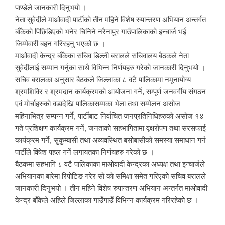
पाण्डेले जानकारी दिनुभयो ।
नेता सुवेदीले माओवादी पार्टीको तीन महिने विशेष रुपान्तरण अभियान अन्तर्गत
बाँकेको पिछिडिएको भनेर चिनिने नरैनापुर गाउँपालिकाको इन्चार्ज भई
जिम्मेवारी बहन गरिरहनु भएको छ ।
माओवादी केन्द्र बाँकेका सचिव डिल्ली बरालले सचिवालय बैठकले नेता
सुवेदीलाई सम्मान गर्नुका साथै विभिन्न निर्णयहरु गरेको जानकारी दिनुभयो ।
सचिव बरालका अनुसार बैठकले जिल्लाका ८ वटै पालिकामा नमूनायोग्य
श्रमशिविर र श्रमदान कार्यक्रमको आयोजना गर्ने, सम्पूर्ण जनवर्गीय संगठन
एवं मोर्चाहरुको वडादेखि पालिकासम्मका भेला तथा सम्मेलन असोज
महिनाभित्र सम्पन्न गर्ने, पार्टीबाट निर्वाचित जनप्रतिनिधिहरुको असोज १४
गते प्रशिक्षण कार्यक्रम गर्ने, जनताको सहभागितामा वृक्षरोपण तथा सरसफाई
कार्यक्रम गर्ने, सुकुम्बासी तथा अव्यवस्थित बसोबासीको समस्या समाधान गर्न
पार्टीले विषेश पहल गर्ने लगायतका निर्णयहरु गरेको छ ।
बैठकमा सहभागि ८ वटै पालिकाका माओवादी केन्द्रका अध्यक्ष तथा इन्चार्जले
अभियानका बारेमा रिपोटिङ गरेर सो को समिक्षा समेत गरिएको सचिव बरालले
जानकारी दिनुभयो । तीन महिने विशेष रुपान्तरण अभियान अन्तर्गत माओवादी
केन्द्र बाँकेले अहिले जिल्लाका गाउँगाउँ विभिन्न कार्यक्रम गरिरहेको छ ।