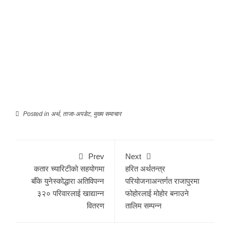
Posted in
अर्थ
,
ताजा-अपडेट
,
मुख्य समाचार
Prev
Next
कतार च्यारिटीको सहयोगमा
हरित अर्थतन्त्र
बाँके युनेस्कोद्धारा अतिविपन्न
परियोजनाअन्तर्गत राजापुरमा
३२० परिवारलाई खाद्यान्न
फोहोरलाई मोहोर बनाउने
वितरण
तालिम सम्पन्न