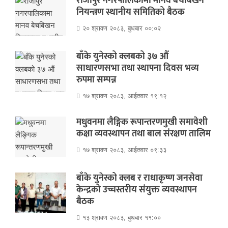
राजापुर नगरपालिकामा मानव बेचबिखन
नियन्त्रण स्थानीय समितिको बैठक
२० श्रावण २०८३, बुधबार ००:०२
बाँके युनेस्को क्लबको ३७ औं
साधारणसभा तथा स्थापना दिवस भव्य
रुपमा सम्पन्न
१७ श्रावण २०८३, आईतवार १९:१२
मधुवनमा लैङ्गिक रूपान्तरणमुखी समावेशी
कक्षा व्यवस्थापन तथा बाल संरक्षण तालिम
१७ श्रावण २०८३, आईतवार ०९:३३
बाँके युनेस्को क्लब र राधाकृष्ण जनसेवा
केन्द्रको उच्चस्तरीय संयुक्त व्यवस्थापन
बैठक
१३ श्रावण २०८३, बुधबार ११:००