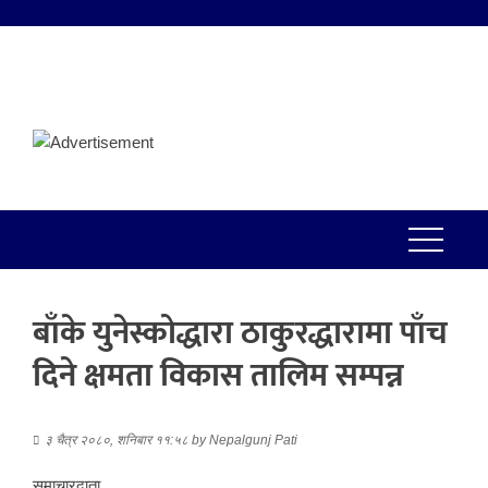
बाँके युनेस्कोद्धारा ठाकुरद्धारामा पाँच
दिने क्षमता विकास तालिम सम्पन्न
३ चैत्र २०८०, शनिबार ११:५८
by
Nepalgunj Pati
समाचारदाता