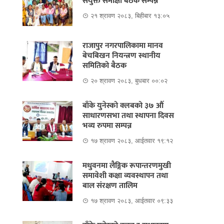
संयुक्त समीक्षा बैठक सम्पन्न
२१ श्रावण २०८३, बिहीबार १३:०५
राजापुर नगरपालिकामा मानव
बेचबिखन नियन्त्रण स्थानीय
समितिको बैठक
२० श्रावण २०८३, बुधबार ००:०२
बाँके युनेस्को क्लबको ३७ औं
साधारणसभा तथा स्थापना दिवस
भव्य रुपमा सम्पन्न
१७ श्रावण २०८३, आईतवार १९:१२
मधुवनमा लैङ्गिक रूपान्तरणमुखी
समावेशी कक्षा व्यवस्थापन तथा
बाल संरक्षण तालिम
१७ श्रावण २०८३, आईतवार ०९:३३