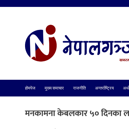
होमपेज
मुख्य समाचार
राजनीति
अन्तर्राष्ट्रिय
अर्थ
मनकामना केबलकार ५० दिनका ला