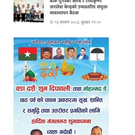
बाँके युनेस्को क्लब र राधाकृष्ण
जनसेवा केन्द्रको उच्चस्तरीय संयुक्त
व्यवस्थापन बैठक
१३ श्रावण २०८३, बुधबार ११:००