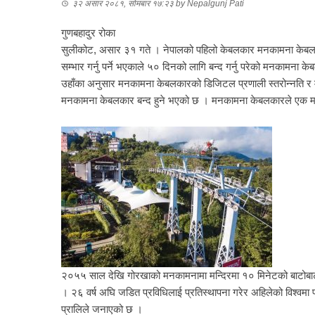
३२ असार २०८१, सोमबार १७:२३
by
Nepalgunj Pati
गुणबहादुर रोका
सुलीकोट, असार ३१ गते । नेपालको पहिलो केबलकार मनकामना केबलका
सम्भार गर्नु पर्ने भएकाले ५० दिनको लागि बन्द गर्नु परेको मनकामन
उहाँका अनुसार मनकामना केबलकारको डिजिटल प्रणाली स्तरोन्नति र मेन
मनकामना केबलकार बन्द हुने भएको छ । मनकामना केबलकारले एक महि
२०५५ साल देखि गोरखाको मनकामनामा मन्दिरमा १० मिनेटको बाटोबाट दर
। २६ वर्ष अघि जडित प्रविधिलाई प्रतिस्थापना गरेर अहिलेको विश्वम
प्रालिले जनाएको छ ।