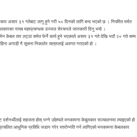
र असार ३१ गतेबाट लागु हुने गरी ५० दिनको लागि बन्द भएको छ । नियमित मर्मत
ा केबलकारका नायब महाप्रबन्धक उज्जल सेरचनले जानकारी दिनु भयो ।
 केबल तार लट्ठा समेत फेर्ने कार्य हुने भएकाले असार ३१ गते देखि भदौ २० गते सम्म
ना अगाडी नै सूचना निकालेर यात्रुलाई अवगत गराएको हो ।
्शनर्थीलाई सहजता होस् भन्ने उद्देश्यले मनकामना केबुलकार सञ्चालनमा ल्याइएको हो
ा प्रचलित आधुनिक प्रविधि जडान गरेर स्तरोन्नति गर्न लागिएको मनकामना केबलकार