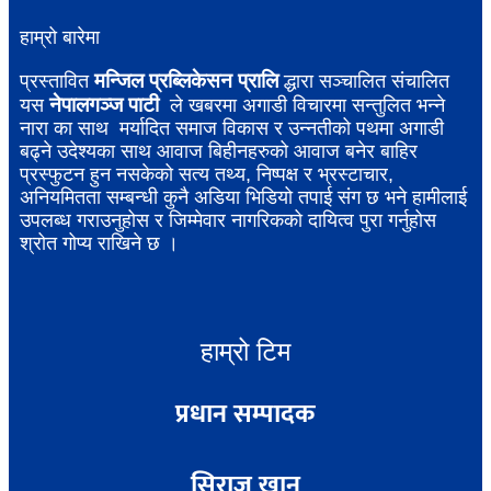
हाम्रो बारेमा
मन्जिल प्रब्लिकेसन प्रालि
प्रस्तावित
द्धारा सञ्चालित संचालित
नेपालगञ्ज पाटी
यस
ले खबरमा अगाडी विचारमा सन्तुलित भन्ने
नारा का साथ मर्यादित समाज विकास र उन्नतीको पथमा अगाडी
बढ्ने उदेश्यका साथ आवाज बिहीनहरुको आवाज बनेर बाहिर
प्रस्फुटन हुन नसकेको सत्य तथ्य, निष्पक्ष र भ्रस्टाचार,
अनियमितता सम्बन्धी कुनै अडिया भिडियो तपाई संग छ भने हामीलाई
उपलब्ध गराउनुहोस र जिम्मेवार नागरिकको दायित्व पुरा गर्नुहोस
श्रोत गोप्य राखिने छ ।
हाम्रो टिम
प्रधान सम्पादक
सिराज खान