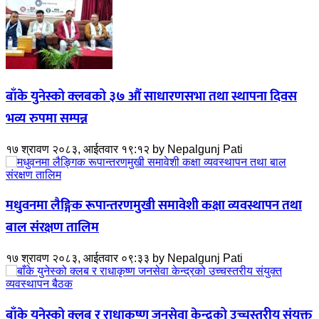
बाँके युनेस्को क्लबको ३७ औं साधारणसभा तथा स्थापना दिवस
भव्य रुपमा सम्पन्न
१७ श्रावण २०८३, आईतवार १९:१२
by
Nepalgunj Pati
मधुवनमा लैङ्गिक रूपान्तरणमुखी समावेशी कक्षा व्यवस्थापन तथा
बाल संरक्षण तालिम
१७ श्रावण २०८३, आईतवार ०९:३३
by
Nepalgunj Pati
बाँके युनेस्को क्लब र राधाकृष्ण जनसेवा केन्द्रको उच्चस्तरीय संयुक्त