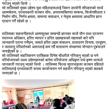
गराउनु भएको थियो ।
सो तालिमको मुख्य उद्देश्य युवा महिलाहरूलाई जिवन उपयोगी सीपहरुको साथै
आत्मचेतना, प्रभावकारी सञ्चार सीप, अन्तरव्यक्तिगत सम्बन्ध, सिर्जनशीलता र
निर्माण सीप, निर्णय क्षमता, समस्या समाधान, र नेतृत्व क्षमतामा आधारित ज्ञान
प्रदान गर्ने रहेको छ ।
तालिमका सहभागीहरूले आत्मसुरक्षा सम्बन्धी ज्ञानका साथै यौन तथा प्रजनन
स्वास्थ्य अधिकार, हरित व्यापार र हरित उद्यमहरूको महत्वको बारे पनि
जानकारी प्राप्त गर्नेछन्, जसले हरित उद्यम संचालन, वातावरण विनाश, प्रदूषण,
र जलवायु परिवर्तनको असरलाई कम गर्दै वातावरण संरक्षणमा योगदान पु¥याउने
जनाईएको छ ।
सो तालिमको सहजिकरण प्रशिक्षक दिनेश चौधरीले गरिरहनु भएको छ भने
परियोजनाको लक्ष्य उदेश्यहरुको बारेमा परियोजना अधिकृत राधे कृष्ण थारूले
जानकारी गराउनु भएको थियो । तालिममा फिल्ड सुपरभाइजर कञ्चन दहितले
तालिमलाई प्रभावकारी रूपमा कार्यान्वयन गर्न सहयोग गरिरहनु भएको क्लबले
जनाएको छ ।