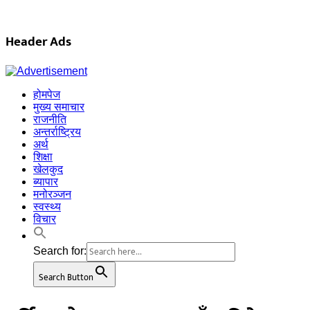
Header Ads
होमपेज
मुख्य समाचार
राजनीति
अन्तर्राष्ट्रिय
अर्थ
शिक्षा
खेलकुद
ब्यापार
मनोरञ्जन
स्वस्थ्य
विचार
Search for:
Search Button