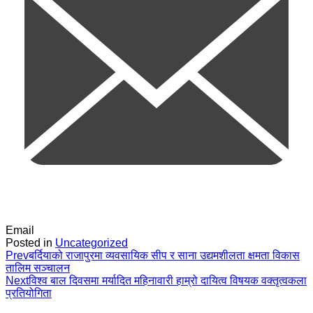
Email
Posted in
Uncategorized
Prev
बर्दियाको राजापुरमा व्यवसायिक सीप र साना उद्यमशीलता क्षमता विकास
तालिम सञ्चालन
Next
विश्व बाल दिवसमा मर्यादित महिनावारी हाम्रो दायित्व विषयक वक्तृत्वकला
प्रतियोगिता