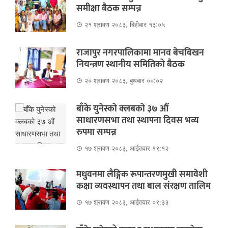
समीक्षा बैठक सम्पन्न
२१ श्रावण २०८३, बिहीबार १३:०५
राजापुर नगरपालिकामा मानव बेचबिखन
नियन्त्रण स्थानीय समितिको बैठक
२० श्रावण २०८३, बुधबार ००:०२
बाँके युनेस्को क्लबको ३७ औं
साधारणसभा तथा स्थापना दिवस भव्य
रुपमा सम्पन्न
१७ श्रावण २०८३, आईतवार १९:१२
मधुवनमा लैङ्गिक रूपान्तरणमुखी समावेशी
कक्षा व्यवस्थापन तथा बाल संरक्षण तालिम
१७ श्रावण २०८३, आईतवार ०९:३३