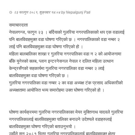
२३ फाल्गुन २०८१, शुक्रबार १७:०४
by
Nepalgunj Pati
समाचारदाता
नेपालगन्ज, फागुन २३ । बर्दियाको गुलरिया नगरपालिकाको थप एक वडालाई
पनि बालविवाहमुक्त वडा घोषणा गरिएको छ । नगरपालिकाको वडा नम्बर २
लाई पनि बालविवाहमुक्त वडा घोषणा गरिएको हो ।
महिला बालबालिका शाखा र गुलरिया नगरपालिका वडा न २ को आयोजनामा
बाँके युनेस्को क्लब, प्लान इन्टरनेसनल नेपाल र दलित महिला उत्थान
केन्द्रसँगको सहकार्यमा गुलरिया नगरपालिका वडा नम्बर २ लाई
बालविवाहमुक्त वडा घोषणा गरिएको छ ।
गुलरिया नगरपालिका वडा नम्बर २ का वडा अध्यक्ष टंक प्रसाद अधिकारीको
अध्यक्षतामा आयोजित भव्य समारोहमा उक्त घोषणा गरिएको हो ।
घोषणा कार्यक्रममा गुलरिया नगरपालिकाका मेयर मुक्तिनाथ यादवले गुलरिया
नगरपालिकालाई बालविवाहमुक्त पालिका बनाउने उदेश्यले वडाहरुलाई
बालविवाहमुक्त घोषणा गरिएको बताउनुभयो ।
उहाँले सन् २०८१ भित्र गुलरिया नगरपालिकालाई बालविवाहमुक्त क्षेत्र