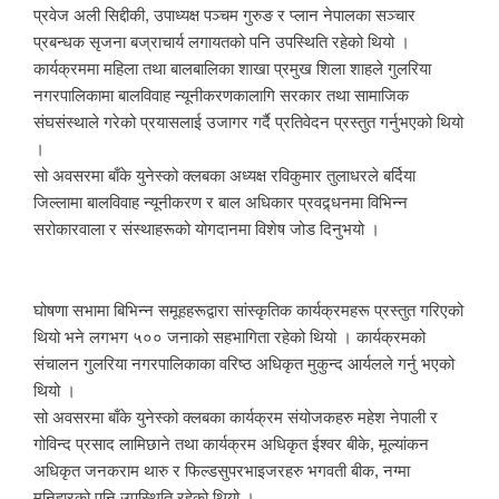
प्रवेज अली सिद्दीकी, उपाध्यक्ष पञ्चम गुरुङ र प्लान नेपालका सञ्चार
प्रबन्धक सृजना बज्राचार्य लगायतको पनि उपस्थिति रहेको थियो ।
कार्यक्रममा महिला तथा बालबालिका शाखा प्रमुख शिला शाहले गुलरिया
नगरपालिकामा बालविवाह न्यूनीकरणकालागि सरकार तथा सामाजिक
संघसंस्थाले गरेको प्रयासलाई उजागर गर्दै प्रतिवेदन प्रस्तुत गर्नुभएको थियो
।
सो अवसरमा बाँके युनेस्को क्लबका अध्यक्ष रविकुमार तुलाधरले बर्दिया
जिल्लामा बालविवाह न्यूनीकरण र बाल अधिकार प्रवद्र्धनमा विभिन्न
सरोकारवाला र संस्थाहरूको योगदानमा विशेष जोड दिनुभयो ।
घोषणा सभामा बिभिन्न समूहहरूद्वारा सांस्कृतिक कार्यक्रमहरू प्रस्तुत गरिएको
थियो भने लगभग ५०० जनाको सहभागिता रहेको थियो । कार्यक्रमको
संचालन गुलरिया नगरपालिकाका वरिष्ठ अधिकृत मुकुन्द आर्यलले गर्नु भएको
थियो ।
सो अवसरमा बाँके युनेस्को क्लबका कार्यक्रम संयोजकहरु महेश नेपाली र
गोविन्द प्रसाद लामिछाने तथा कार्यक्रम अधिकृत ईश्वर बीके, मूल्यांकन
अधिकृत जनकराम थारु र फिल्डसुपरभाइजरहरु भगवती बीक, नग्मा
मनिहारको पनि उपस्थिति रहेको थियो ।