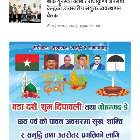
बाँके युनेस्को क्लब र राधाकृष्ण जनसेवा
केन्द्रको उच्चस्तरीय संयुक्त व्यवस्थापन
बैठक
१३ श्रावण २०८३, बुधबार ११:००