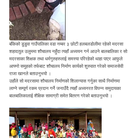
बाँकेको डुडुवा गाउँपालिका वडा नम्बर ३ छोटी हलबलडोलीमा रहेको मदरसा
शहादतुल उलुममा शौचालय नहुँदा त्यहाँ अध्ययन गर्न आउने बालबालिका र सो
मदरसाका शिक्षक तथा धर्मगुरुहरुलाई समस्या परिरहेको थाहा पाएर आफुले
आफ्नो समुहको तर्फबाट शौचालय निर्माण कार्यको शुरुवात गरेको समाजसेवी
राजा खानले बताउनुभयो ।
उहाँले सो मदरसामा शौचालय निर्माणको शिलान्यास गर्नुका साथै निर्माणमा
लाग्ने सम्पूर्ण रकम प्रदान गर्ने जनाउँदै त्यहाँ अध्यनरत विपन्न समुदायका
बालबालिकालाई शैक्षिक सामाग्री समेत बितरण गरेको बताउनुभयो ।