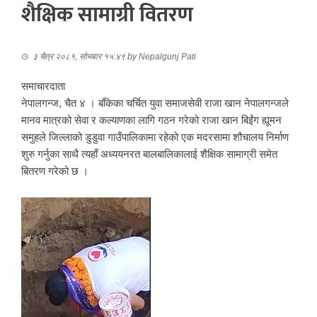
शैक्षिक सामाग्री वितरण
३ चैत्र २०८१, सोमबार १५:४९
by
Nepalgunj Pati
समाचारदाता
नेपालगन्ज, चैत ४ । बाँकेका चर्चित युवा समाजसेवी राजा खान नेपालगन्जले
मानव मात्रको सेवा र कल्याणका लागि गठन गरेको राजा खान बिईंग ह्यूमन
समुहले जिल्लाको डुडुवा गाउँपालिकामा रहेको एक मदरसामा शौचालय निर्माण
शुरु गर्नुका साथै त्यहाँ अध्ययनरत बालबालिकालाई शैक्षिक सामाग्री समेत
बितरण गरेको छ ।