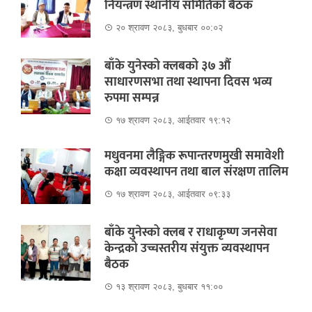
नियन्त्रण स्थानीय समितिको बैठक
२० श्रावण २०८३, बुधबार ००:०२
बाँके युनेस्को क्लबको ३७ औं
साधारणसभा तथा स्थापना दिवस भव्य
रुपमा सम्पन्न
१७ श्रावण २०८३, आईतवार १९:१२
मधुवनमा लैङ्गिक रूपान्तरणमुखी समावेशी
कक्षा व्यवस्थापन तथा बाल संरक्षण तालिम
१७ श्रावण २०८३, आईतवार ०९:३३
बाँके युनेस्को क्लब र राधाकृष्ण जनसेवा
केन्द्रको उच्चस्तरीय संयुक्त व्यवस्थापन
बैठक
१३ श्रावण २०८३, बुधबार ११:००