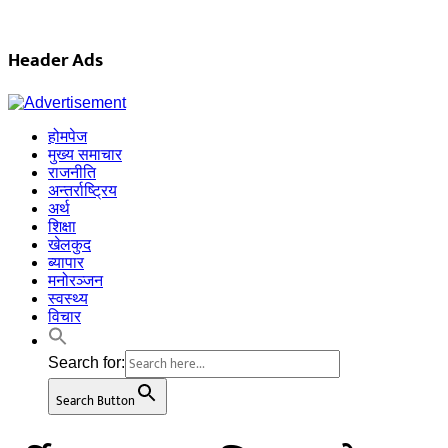
Header Ads
होमपेज
मुख्य समाचार
राजनीति
अन्तर्राष्ट्रिय
अर्थ
शिक्षा
खेलकुद
ब्यापार
मनोरञ्जन
स्वस्थ्य
विचार
Search for:
Search Button