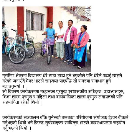
ग्रामिण क्षेत्रमा बिद्यालय धेरै टाढा टाढा हुने भएकोले पनि धेरैले पढाई छाड्ने
गरेको जनाउँदै मेयर भाटले साइकल पाएपछि सो समस्या समाधान हुने
बताउनुभयो ।
सो बितरण कार्यक्रममा मधुवनका प्रमुख प्रशासकीय अधिकृत, वडाध्यक्षहरु,
शिक्षा शाखा प्रमुख र महिला तथा बालबालिका शाखा प्रमुख लगायतको पनि
सहभागिता रहेको थियो ।
कार्यक्रमको सञ्चालन बाँके युनेस्को क्लबका परियोजना संयोजक ईश्वर बीकले
गर्नुभएको थियो भने फिल्ड सुपरवाइजर सावित्रा भाटले व्यवस्थापनमा सहयोग
गर्नु भएको थियो ।