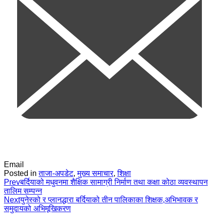
Email
Posted in
ताजा-अपडेट
,
मुख्य समाचार
,
शिक्षा
Prev
बर्दियाको मधुवनमा शैक्षिक सामाग्री निर्माण तथा कक्षा कोठा व्यवस्थापन
तालिम सम्पन्न
Next
युनेस्को र प्लानद्धारा बर्दियाको तीन पालिकाका शिक्षक,अभिभावक र
समुदायको अभिमूखिकरण