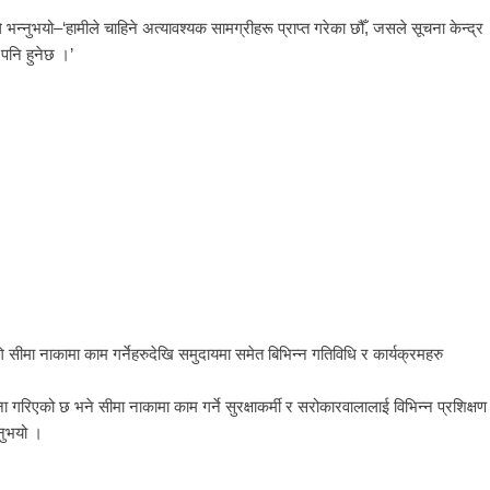
े भन्नुभयो–‘हामीले चाहिने अत्यावश्यक सामग्रीहरू प्राप्त गरेका छौँ, जसले सूचना केन्द्र
पनि हुनेछ ।’
ि सीमा नाकामा काम गर्नेहरुदेखि समुदायमा समेत बिभिन्न गतिविधि र कार्यक्रमहरु
ा गरिएको छ भने सीमा नाकामा काम गर्ने सुरक्षाकर्मी र सरोकारवालालाई विभिन्न प्रशिक्षण
नुभयो ।