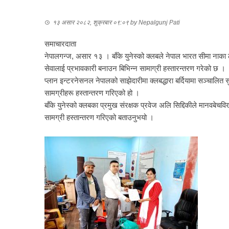
१३ असार २०८२, शुक्रबार ०९:०९
by
Nepalgunj Pati
समाचारदाता
नेपालगन्ज, असार १३ । बाँके युनेस्को क्लबले नेपाल भारत सीमा नाका
सेवालाई प्रभावकारी बनाउन बिभिन्न सामाग्री हस्तारन्तरण गरेको छ ।
प्लान इन्टरनेसनल नेपालको साझेदारीमा क्लबद्धारा बर्दियामा सञ्चालित स
सामग्रीहरू हस्तान्तरण गरिएको हो ।
बाँके युनेस्को क्लबका प्रमुख संरक्षक प्रवेज अलि सिद्दिकीले मानवबेचव
सामग्री हस्तान्तरण गरिएको बताउनुभयो ।