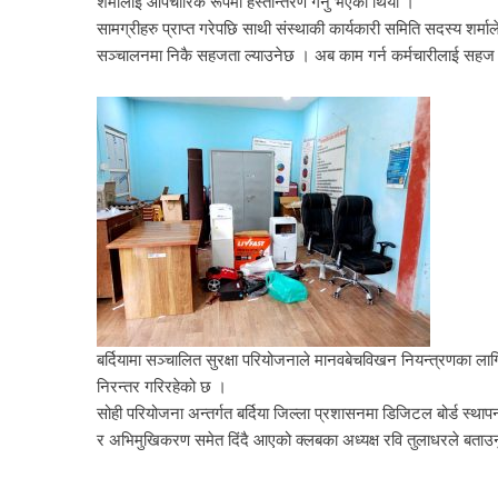
शर्मालाई औपचारिक रूपमा हस्तान्तरण गर्नु भएको थियो ।
सामग्रीहरु प्राप्त गरेपछि साथी संस्थाकी कार्यकारी समिति सदस्य शर्माल
सञ्चालनमा निकै सहजता ल्याउनेछ । अब काम गर्न कर्मचारीलाई सहज 
बर्दियामा सञ्चालित सुरक्षा परियोजनाले मानवबेचविखन नियन्त्रणका लाग
निरन्तर गरिरहेको छ ।
सोही परियोजना अन्तर्गत बर्दिया जिल्ला प्रशासनमा डिजिटल बोर्ड स्थापन
र अभिमुखिकरण समेत दिंदै आएको क्लबका अध्यक्ष रवि तुलाधरले बताउ