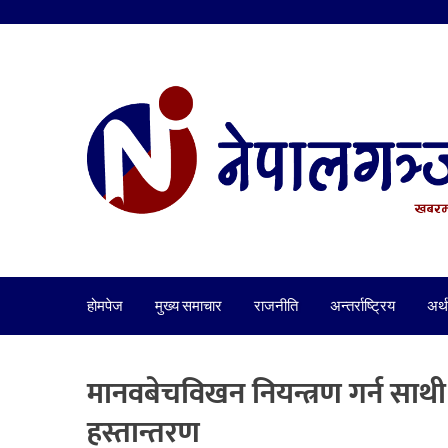
होमपेज
मुख्य समाचार
राजनीति
अन्तर्राष्ट्रिय
अर्थ
मानवबेचविखन नियन्त्रण गर्न साथी स
हस्तान्तरण