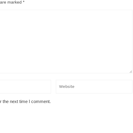
s are marked
*
r the next time I comment.