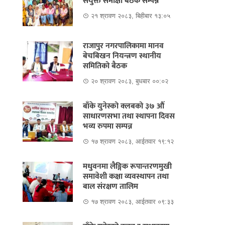
संयुक्त समीक्षा बैठक सम्पन्न
२१ श्रावण २०८३, बिहीबार १३:०५
राजापुर नगरपालिकामा मानव
बेचबिखन नियन्त्रण स्थानीय
समितिको बैठक
२० श्रावण २०८३, बुधबार ००:०२
बाँके युनेस्को क्लबको ३७ औं
साधारणसभा तथा स्थापना दिवस
भव्य रुपमा सम्पन्न
१७ श्रावण २०८३, आईतवार १९:१२
मधुवनमा लैङ्गिक रूपान्तरणमुखी
समावेशी कक्षा व्यवस्थापन तथा
बाल संरक्षण तालिम
१७ श्रावण २०८३, आईतवार ०९:३३