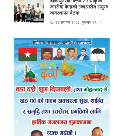
बाँके युनेस्को क्लब र राधाकृष्ण
जनसेवा केन्द्रको उच्चस्तरीय संयुक्त
व्यवस्थापन बैठक
१३ श्रावण २०८३, बुधबार ११:००