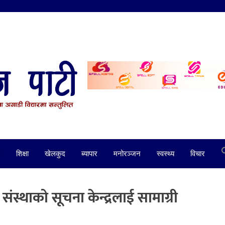
शिक्षा
खेलकुद
ब्यापार
मनोरञ्जन
स्वस्थ्य
विचार
ंस्थाको सूचना केन्द्रलाई सामाग्री