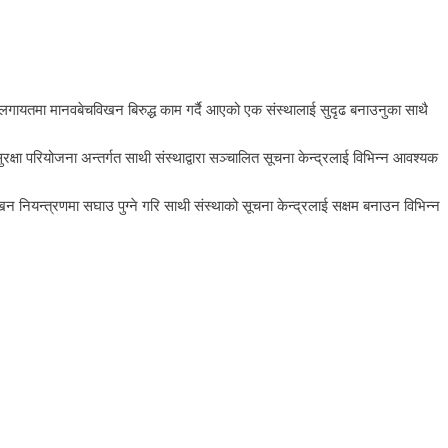
 लगायतमा मानवबेचविखन बिरुद्ध काम गर्दै आएको एक संस्थालाई सुदृढ बनाउनुका साथै
ुरक्षा परियोजना अन्तर्गत साथी संस्थाद्वारा सञ्चालित सूचना केन्द्रलाई विभिन्न आवश्यक
िखन नियन्त्रणमा सघाउ पुग्ने गरि साथी संस्थाको सूचना केन्द्रलाई सक्षम बनाउन विभिन्न