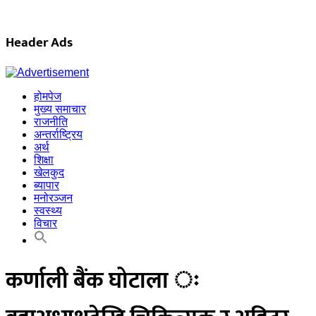
Header Ads
होमपेज
मुख्य समाचार
राजनीति
अन्तर्राष्ट्रिय
अर्थ
शिक्षा
खेलकुद
ब्यापार
मनोरञ्जन
स्वस्थ्य
विचार
कर्णाली बैंक घोटाला ः