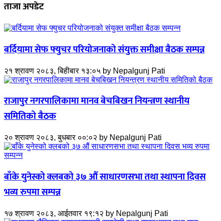
ताजा अपडेट
बर्दियामा सेफ फ्युचर परियोजनाको संयुक्त समीक्षा बैठक सम्पन्न
२१ श्रावण २०८३, बिहीबार १३:०५
by
Nepalgunj Pati
राजापुर नगरपालिकामा मानव बेचबिखन नियन्त्रण स्थानीय
समितिको बैठक
२० श्रावण २०८३, बुधबार ००:०२
by
Nepalgunj Pati
बाँके युनेस्को क्लबको ३७ औं साधारणसभा तथा स्थापना दिवस
भव्य रुपमा सम्पन्न
१७ श्रावण २०८३, आईतवार १९:१२
by
Nepalgunj Pati