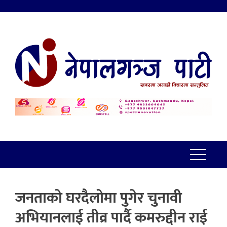
जनताको घरदैलोमा पुगेर चुनावी
अभियानलाई तीव्र पार्दै कमरुद्दीन राई