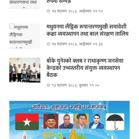
रुपमा सम्पन्न
१७ श्रावण २०८३, आईतवार १९:१२
मधुवनमा लैङ्गिक रूपान्तरणमुखी समावेशी
कक्षा व्यवस्थापन तथा बाल संरक्षण तालिम
१७ श्रावण २०८३, आईतवार ०९:३३
बाँके युनेस्को क्लब र राधाकृष्ण जनसेवा
केन्द्रको उच्चस्तरीय संयुक्त व्यवस्थापन
बैठक
१३ श्रावण २०८३, बुधबार ११:००