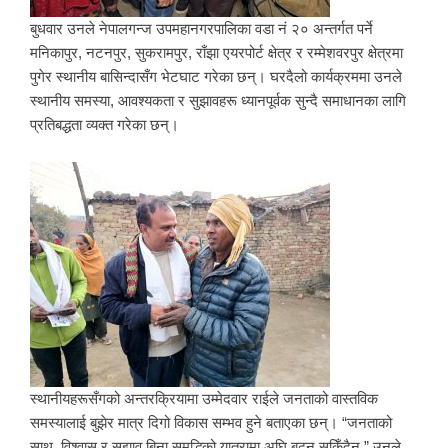
बुधवार उनले नेपालगन्ज उपमहानगरपालिका वडा नं २० अन्तर्गत पर्ने
मनिकापुर, नटनपुर, सुकरामपुर, राँझा एयरपोर्ट क्षेत्र र रम्मेशवरपुर क्षेत्रमा
पुगेर स्थानीय बासिन्दासँग भेटघाट गरेका छन्। घरदैलो कार्यक्रममा उनले
स्थानीय समस्या, आवश्यकता र सुझावहरू ध्यानपूर्वक सुन्दै समाधानका लागि
प्रतिबद्धता व्यक्त गरेका छन्।
स्थानीयहरूसँगको अन्तरक्रियामा उम्मेदवार राईले जनताको वास्तविक
समस्यालाई बुझेर मात्र दिगो विकास सम्भव हुने बताएका छन्। “जनताको
साथ, विश्वास र सुझाव बिना समृद्धिको यात्रामा अघि बढ्न सकिँदैन,” उनले