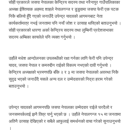
सोही प्रकारले जसपा नेपालका केन्द्रिय सदस्य तथा नरैनापुर गाउँपालिकाका
अध्यक्ष ईश्तियाक अहमद शाहले नेपालगन्ज र डुडुवामा जसपा फेरी एक पटक
निकै बलियो हुँदै गएको जनाउँदै उपेन्द्र यादवको आगमनबाट नेता
कार्यकर्तामात्र नभई जनतामा पनि नयाँ जोश र उत्साह थपिएको बताउनुभयो ।
सोही प्रकारको धारणा अर्का केन्द्रिय सदस्य तथा लुम्बिनी प्रदेशसभाका
सदस्य अम्बिका काफ्लेले पनि व्यक्त गर्नुभयो ।
उहाँले मधेश आन्दोलनका उपलब्धीको रक्षा गर्नका लागि फेरी पनि उपेन्द्र
यादव, जसपा नेपाल र कमरुद्दीन राईको विकल्प नभएको दावी गर्नुभयो ।
केन्द्रिय अध्यक्षको भ्रमणपछि बाँके २ र ३ मा जसपा नेपालको अवस्था निकै
सुदृढ भएको जनाउँदै यसले अन्य दल र उम्मेदवारको निद्रा हराम गरेको
बताउनुभयो ।
उपेन्द्र यादवको आगमनपछि जसपा नेपालका उम्मेदवार राईले घरदैलो र
जनसमपर्कलाई झनै तिव्र पार्नु भएको छ । उहाँले नेपालगन्ज १५ मा जनतामा
अतिनै उत्साह देखिएको र सबैले आफुलाई समर्थनको वाचा गरेको सुनाउनुभयो
।