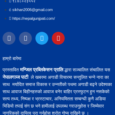
९८४८०२३५५२
sikhan2006@gmail.com
https://nepalgunjpati.com/
हाम्रो बारेमा
मन्जिल प्रब्लिकेसन प्रालि
प्रस्तावित
द्धारा सञ्चालित संचालित यस
नेपालगञ्ज पाटी
ले खबरमा अगाडी विचारमा सन्तुलित भन्ने नारा का
साथ मर्यादित समाज विकास र उन्नतीको पथमा अगाडी बढ्ने उदेश्यका
साथ आवाज बिहीनहरुको आवाज बनेर बाहिर प्रस्फुटन हुन नसकेको
सत्य तथ्य, निष्पक्ष र भ्रस्टाचार, अनियमितता सम्बन्धी कुनै अडिया
भिडियो तपाई संग छ भने हामीलाई उपलब्ध गराउनुहोस र जिम्मेवार
नागरिकको दायित्व पुरा गर्नुहोस श्रोत गोप्य राखिने छ ।