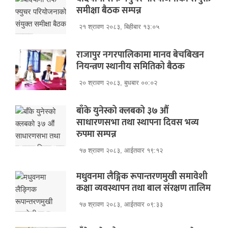
समीक्षा बैठक सम्पन्न
२१ श्रावण २०८३, बिहीबार १३:०५
राजापुर नगरपालिकामा मानव बेचबिखन
नियन्त्रण स्थानीय समितिको बैठक
२० श्रावण २०८३, बुधबार ००:०२
बाँके युनेस्को क्लबको ३७ औं
साधारणसभा तथा स्थापना दिवस भव्य
रुपमा सम्पन्न
१७ श्रावण २०८३, आईतवार १९:१२
मधुवनमा लैङ्गिक रूपान्तरणमुखी समावेशी
कक्षा व्यवस्थापन तथा बाल संरक्षण तालिम
१७ श्रावण २०८३, आईतवार ०९:३३