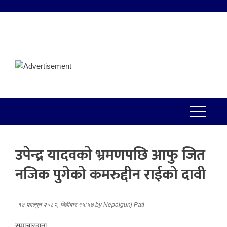
उपेन्द्र यादवको भ्रमणपछि आफु जित
नजिक पुगेको कमरुद्दीन राईको दावी
१४ फाल्गुन २०८२, बिहीबार १५:५७
by
Nepalgunj Pati
समाचारदाता