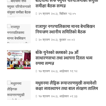
बर्दियामा सेफ फ्युचर परियोजनाको संयुक्त
समीक्षा बैठक सम्पन्न
२१ श्रावण २०८३, बिहीबार १३:०५
राजापुर नगरपालिकामा मानव बेचबिखन
नियन्त्रण स्थानीय समितिको बैठक
२० श्रावण २०८३, बुधबार ००:०२
बाँके युनेस्को क्लबको ३७ औं
साधारणसभा तथा स्थापना दिवस भव्य
रुपमा सम्पन्न
१७ श्रावण २०८३, आईतवार १९:१२
मधुवनमा लैङ्गिक रूपान्तरणमुखी समावेशी
कक्षा व्यवस्थापन तथा बाल संरक्षण तालिम
१७ श्रावण २०८३, आईतवार ०९:३३