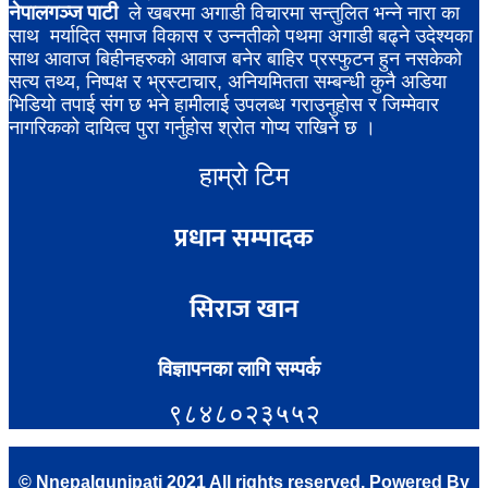
नेपालगञ्ज पाटी
ले खबरमा अगाडी विचारमा सन्तुलित भन्ने नारा का
साथ मर्यादित समाज विकास र उन्नतीको पथमा अगाडी बढ्ने उदेश्यका
साथ आवाज बिहीनहरुको आवाज बनेर बाहिर प्रस्फुटन हुन नसकेको
सत्य तथ्य, निष्पक्ष र भ्रस्टाचार, अनियमितता सम्बन्धी कुनै अडिया
भिडियो तपाई संग छ भने हामीलाई उपलब्ध गराउनुहोस र जिम्मेवार
नागरिकको दायित्व पुरा गर्नुहोस श्रोत गोप्य राखिने छ ।
हाम्रो टिम
प्रधान सम्पादक
सिराज खान
विज्ञापनका लागि सम्पर्क
९८४८०२३५५२
© Nnepalgunjpati 2021 All rights reserved, Powered
By