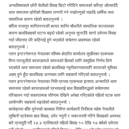
अन्धविश्वासले छोरी चेलीको विवाह छिटो गरिदिने समाजको चरित्र औल्याउँदै
थारु समाजमा छोरीको शिक्षामा लगानी गर्न नखोज्नुको पछाडि धार्मिक तथा
सामाजिक कारण रहेको बताउनुभयो ।
बर्दिया राजापुर शान्तिनगरकी बरघर शान्ति चौधरीले सामाजिक सञ्जालका
कारण बालविवाहको घटना बढ्दो रहेको अनुभव सुनाउँदै सानो उमेरमा विवाह
गर्दा जीवनमा धेरै कठिनाई हुने भएकोले सचेतना आवश्यक रहेको
बताउनुभयो ।
प्लान इन्टरनेशनल नेपालका पश्चिम क्षेत्रीय कार्यालय सुर्खेतका प्रबन्धक
मिना पराजुलीले बरघरहरूले समाजको हितको लागि सामुहिक निर्णय लिने
भएकोले थारु समाजमा रहेको बालविवाह न्यूनीकरणकालागि बरघरको भुमिका
अहम् हुने हुँदा बालविवाह अन्त्यका लागि सहकार्य गरिएको बताउनुभयो ।
प्लान इन्टरनेशनल नेपालका निति प्रभाव प्रबन्धक इरशाद अन्सारीले थारु
समाजमा रहेको बरघरहरूको प्रभावलाई बाल विवाहविरुद्धको सचेतनामा
परिचालन गर्दा सकारात्मक परिणाम देखिने अपेक्षा गरिएकोले पहिलो पटक थारु
आयोगसँग सहकार्य भइरहेको बताउनुभयो ।
कार्यक्रमा बाँके युनेस्को क्लबका निमित्त कार्यकारी निर्देशक महेश नेपालीले
लुम्बिनी प्रदेशमा बाल विवाह, उमेर नपुगी र जबरजस्ती गरिने विवाहको अवस्था
बारे प्रस्तुती गर्दै २४.४ प्रतिशतले पहिलो बिवाह १५ देखि १७ बर्षको उमेरमा