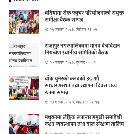
बर्दियामा सेफ फ्युचर परियोजनाको संयुक्त
समीक्षा बैठक सम्पन्न
२१ श्रावण २०८३, बिहीबार १३:०५
राजापुर नगरपालिकामा मानव बेचबिखन
नियन्त्रण स्थानीय समितिको बैठक
२० श्रावण २०८३, बुधबार ००:०२
बाँके युनेस्को क्लबको ३७ औं
साधारणसभा तथा स्थापना दिवस भव्य
रुपमा सम्पन्न
१७ श्रावण २०८३, आईतवार १९:१२
मधुवनमा लैङ्गिक रूपान्तरणमुखी समावेशी
कक्षा व्यवस्थापन तथा बाल संरक्षण तालिम
१७ श्रावण २०८३, आईतवार ०९:३३