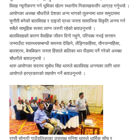
विवाह न्यूनीकरण गर्न भूमिका खेल्न स्थानीय निकायहरूसँग आग्रह गर्नुभयो ।
आयोगका अध्यक्ष चौधरीले देशका अन्य भागको तुलनामा थारु समुदायमा
चुनौती बनेको बालविवाह र दाइजो प्रथा जस्ता सामाजिक विकृति अन्त्य गर्न
सबैले सामूहिक रूपमा लाग्न जरुरी रहेको बताउनुभयो ।
बालविवाहको कारण वैवाहिक जीवन दिगो नहुने, परिपक्व नभई सन्तान
जन्माउँदा स्वास्थ्यसम्बन्धी समस्या देखिने, लैङ्गिकहिंसा, यौनजन्यहिंसा,
बालश्रम, बेचबिखन जस्ता हिंसाले बालिका थप पीडामा पर्ने गरेको अध्यक्ष
चौधरीले बताउनुभयो ।
थारु आयोगका सदस्य सुबोध सिंह थारुले बालविवाह अन्त्यका लागि थारु
आयोगले हरप्रकारको सहयोग गर्ने बताउनुभयो ।
राप्ती सोनारी गाउँपालिकाका उपाध्यक्ष मनिषा थारुले धार्मिक सोंच र