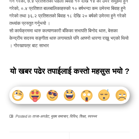
गर्ने गरेको, ७.४ प्रतिशतको पहिलो बिवाह १० देखि १४ को उमेर समुहमा हुने
गरेको, ०.४ प्रतिशत बालबालिकाहरुको १० बर्षभन्दा कम उमेरमा बिवाह हुने
गरेको तथा ३६.२ प्रतिशतको बिवाह १८ देखि २० बर्षको उमेरमा हुने गरेको
तथ्यांक प्रस्तुत गर्नुभयो ।
सो कार्यक्रममा थारु कल्याणकारी बाँकेका सभापति बिनोद थारु, बेसका
केन्द्रीय सदस्य सङ्गीता थारु लगायतले पनि आफ्नो धारणा राख्नु भएको थियो
। गोरखापत्र बाट साभार
यो खबर पढेर तपाईलाई कस्तो महसुस भयो ?
Posted in
ताजा-अपडेट
,
मुख्य समाचार
,
विविध
,
शिक्षा
,
स्वस्थ्य