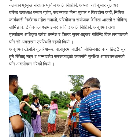
क्लबका प्रमुख संरक्षक प्रवेज अलि सिद्दिकी, अध्यक्ष रवि कुमार तुलाधर,
वरिष्ठ उपाध्यक्ष पन्चम गुरुंग, सदस्यहरु मिना भुषाल र फिरदौस जहाँ, निमित्त
कार्यकारी निर्देशक महेश नेपाली, परियोजना संयोजक विनिता आरसी र गोविन्द
लामिछाने, टेक्निकल एडभाइजर साजिद अलि सिद्दिकी, अनुगमन तथा
मूल्यांकन अधिकृत उमेश बस्नेत र फिल्ड सुपरभाइजर गोविन्दि विक लगायतको
पनि सो अवसरमा उपस्थिति रहेको थियो ।
अनुगमन टोलीले गुलरिया–५, बालापुरमा बाढीको जोखिमबाट बच्न छिट्टै सुरु
हुने सिँचाइ नहर र भग्नावशेष सरसफाइको कामसँगै सुरक्षित आश्रयस्थलको
पनि अवलोकन गरेको थियो ।