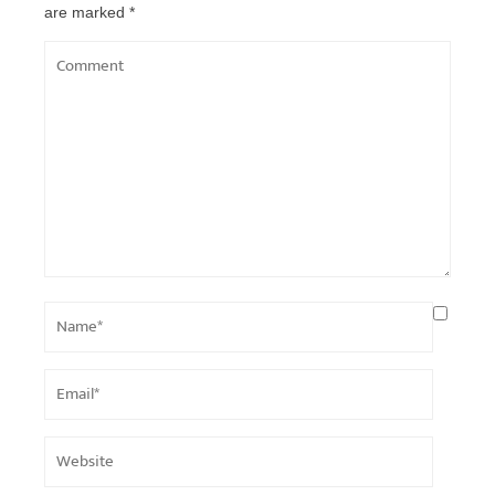
are marked
*