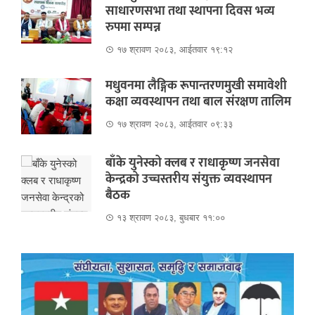
साधारणसभा तथा स्थापना दिवस भव्य
रुपमा सम्पन्न
१७ श्रावण २०८३, आईतवार १९:१२
मधुवनमा लैङ्गिक रूपान्तरणमुखी समावेशी
कक्षा व्यवस्थापन तथा बाल संरक्षण तालिम
१७ श्रावण २०८३, आईतवार ०९:३३
बाँके युनेस्को क्लब र राधाकृष्ण जनसेवा
केन्द्रको उच्चस्तरीय संयुक्त व्यवस्थापन
बैठक
१३ श्रावण २०८३, बुधबार ११:००