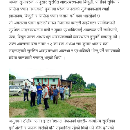
अध्यक्ष तुलाधरका अनुसार सुरक्षित आश्रयस्थलमा बिजुली, पानीको सुविधा र
सिलिङ् फ्यान नभएकाले डुबानमा परेका जनताको सुविधाकालागि त्यहाँ
ह्यान्डपम्प, बिजुली र सिलिङ् फ्यान जडान गर्ने काम भइरहेको छ ।
सो अवसरमा प्लान इन्टरनेशनल नेपालका कन्ट्री डाइरेक्टर रामकिशनले
सुरक्षित आश्रयस्थलमा बाढी र डुबान प्रभावितलाई आवश्यक पर्ने खानेपानी,
पंखा, बिद्युत जस्ता आधारभूत आवश्यकताको व्यवस्थापन हुनुपर्ने बताउनुभयो ।
उक्त अवसरमा वडा नम्बर १२ का वडा अध्यक्ष राम कुमार थारु र वडा
सदस्यहरुले सुरक्षित आश्रयस्थल अवस्था र प्रभावितले भोग्नु पर्ने समस्याको
बारेमा जानकारी गराउनु भएको थियो ।
अनुगमन टोलीमा प्लान इन्टरनेशनल नेपालको क्षेत्रीय कार्यालय सुर्खेतका
दुर्गा क्षेत्री र जनक गिरीको पनि सहभागिता रहेको थियो भने बाँके युनेस्को