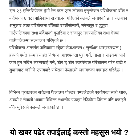
‘एन २३ एन्टिसिपेसन हैभी रैन फल एण्ड लोकल इनुन्डेसन परियोजना’ बाँके र
बर्दियाका ६ वटा पालिकामा सञ्चालन गरिएको क्लबले जनाएको छ । क्लबका
अनुसार उक्त परियोजना बाँकेको राप्तीसोनारी, नरैनापुर र डुुडुवा
गाउँपालिकामा तथा बर्दियाको गुलरिया र राजापुर नगरपालिका तथा गेरुवा
गाउँपालिकमा सञ्चालन गरिएको छ ।
परियोजना अन्तर्गत पालिकामा रहेका सेफआउस ( सुरक्षित आश्रयस्थल )
हरुको मर्मत सम्भारसहित विभिन्न आवश्यकता पुरा गर्ने, नाला र सडकमा पानी
जाम हुन नदिन सरसफाई गर्ने, डोर टु डोर स्वयंसेवक परिचालन गरेर बाढी र
डुबानबाट जोगिने उपायबारे सचेतना फैलाउने लगायतका कामहरु गरिंदैछ ।
बिभिन्न प्रकारका सचेतना फैलाउन पोस्टर पम्फलेटको प्रयोगका साथै थारु,
अवधी र नेपाली भाषामा बिभिन्न स्थानीय एफएम रेडियोमा जिंगल पनि बजाइने
बाँके युनेस्को क्लबले जनाएको छ ।
यो खबर पढेर तपाईलाई कस्तो महसुस भयो ?