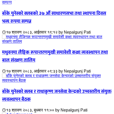
बाँके युनेस्को क्लबको ३७ औं साधारणसभा तथा स्थापना दिवस
भव्य रुपमा सम्पन्न
१७ श्रावण २०८३, आईतवार १९:१२
by
Nepalgunj Pati
मधुवनमा लैङ्गिक रूपान्तरणमुखी समावेशी कक्षा व्यवस्थापन तथा
बाल संरक्षण तालिम
१७ श्रावण २०८३, आईतवार ०९:३३
by
Nepalgunj Pati
बाँके युनेस्को क्लब र राधाकृष्ण जनसेवा केन्द्रको उच्चस्तरीय संयुक्त
व्यवस्थापन बैठक
१३ श्रावण २०८३, बुधबार ११:००
by
Nepalgunj Pati