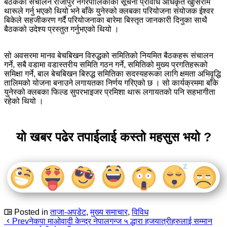
बैठकको संचालन राजापुर नगरपालिकाका सूचना प्रविधि अधिकृत खुसिराम
थारूले गर्नु भएको थियो भने बाँके युनेस्को क्लबका परियोजना संयोजक ईश्वर
बिकेले सहजीकरण गर्दै परियोजनाका बारेमा बिस्तृत जानकारी दिनुका साथै
बैठकको उदेश्य प्रस्तुत गर्नुभएको थियो ।
सो अवसरमा मानव बेचबिखन विरुद्धको समितिको नियमित बैठकहरू संचालन
गर्ने, सबै वडामा वडास्तरीय समिति गठन गर्ने, समितिको मुख्य प्रगतिहरूको
समिक्षा गर्ने, बाल बेचबिखन बिरुद्ध समितिका सदस्यहरूका लागि क्षमता अभिवृद्धि
तालिमको योजना बनाउने लगायतका निर्णय गरिएको छ । सो कार्यक्रममा बाँके
युनेस्को क्लबका फिल्ड सुपरभाइजर प्रमिशा थारू लगायतको पनि सहभागीता
रहेको थियो ।
यो खबर पढेर तपाईलाई कस्तो महसुस भयो ?
Posted in
ताजा-अपडेट
,
मुख्य समाचार
,
विविध
Prev
नेकपा माओवादी केन्द्र नेपालगन्ज ५ द्धारा हजयात्रीहरुलाई सम्मान