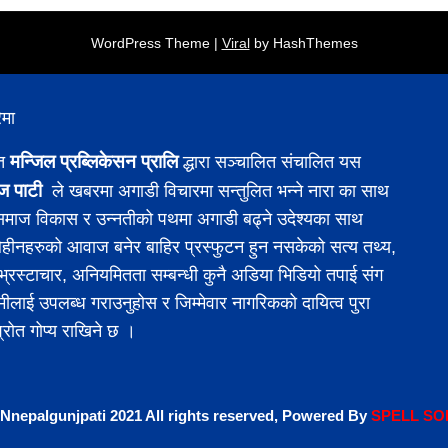
WordPress Theme |
Viral
by HashThemes
ेमा
मन्जिल प्रब्लिकेसन प्रालि
ित
द्धारा सञ्चालित संचालित यस
ज पाटी
ले खबरमा अगाडी विचारमा सन्तुलित भन्ने नारा का साथ
 समाज विकास र उन्नतीको पथमा अगाडी बढ्ने उदेश्यका साथ
ीनहरुको आवाज बनेर बाहिर प्रस्फुटन हुन नसकेको सत्य तथ्य,
 र भ्रस्टाचार, अनियमितता सम्बन्धी कुनै अडिया भिडियो तपाई संग
मीलाई उपलब्ध गराउनुहोस र जिम्मेवार नागरिकको दायित्व पुरा
श्रोत गोप्य राखिने छ ।
Nnepalgunjpati 2021 All rights reserved, Powered
By
SPE
LL
SO