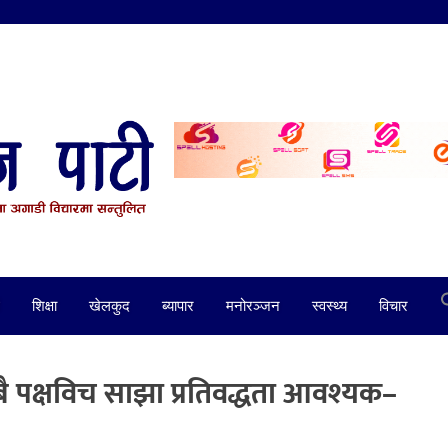
शिक्षा
खेलकुद
ब्यापार
मनोरञ्जन
स्वस्थ्य
विचार
बै पक्षविच साझा प्रतिवद्धता आवश्यक–