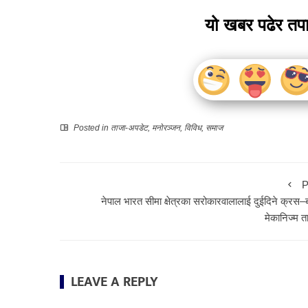
यो खबर पढेर तप
Posted in
ताजा-अपडेट
,
मनोरञ्जन
,
विविध
,
समाज
P
नेपाल भारत सीमा क्षेत्रका सरोकारवालालाई दुईदिने क्रस–बो
मेकानिज्म त
LEAVE A REPLY