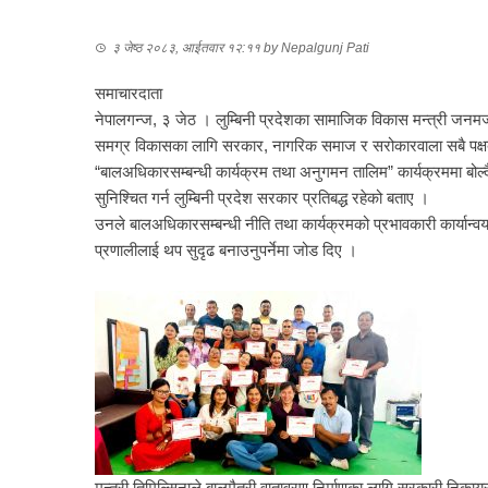
३ जेष्ठ २०८३, आईतवार १२:११
by
Nepalgunj Pati
समाचारदाता
नेपालगन्ज, ३ जेठ । लुम्बिनी प्रदेशका सामाजिक विकास मन्त्री जनम
समग्र विकासका लागि सरकार, नागरिक समाज र सरोकारवाला सबै पक्षबी
“बालअधिकारसम्बन्धी कार्यक्रम तथा अनुगमन तालिम” कार्यक्रममा बोल्दै 
सुनिश्चित गर्न लुम्बिनी प्रदेश सरकार प्रतिबद्ध रहेको बताए ।
उनले बालअधिकारसम्बन्धी नीति तथा कार्यक्रमको प्रभावकारी कार्यान
प्रणालीलाई थप सुदृढ बनाउनुपर्नेमा जोड दिए ।
मन्त्री तिमिल्सिनाले बालमैत्री वातावरण निर्माणका लागि सरकारी न