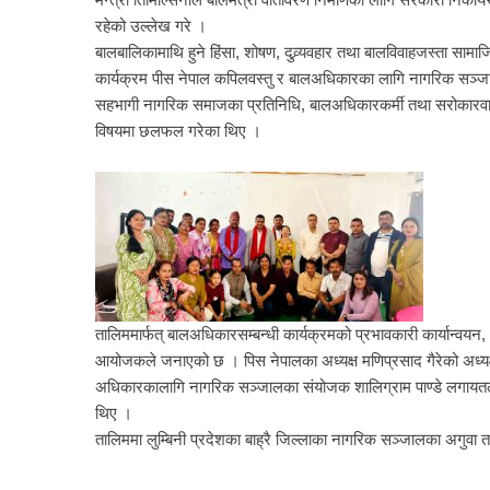
रहेको उल्लेख गरे ।
बालबालिकामाथि हुने हिंसा, शोषण, दुव्र्यवहार तथा बालविवाहजस्ता साम
कार्यक्रम पीस नेपाल कपिलवस्तु र बालअधिकारका लागि नागरिक सञ्जाल 
सहभागी नागरिक समाजका प्रतिनिधि, बालअधिकारकर्मी तथा सरोकारवा
विषयमा छलफल गरेका थिए ।
तालिममार्फत् बालअधिकारसम्बन्धी कार्यक्रमको प्रभावकारी कार्यान्
आयोजकले जनाएको छ । पिस नेपालका अध्यक्ष मणिप्रसाद गैरेको अध्यक्
अधिकारकालागि नागरिक सञ्जालका संयोजक शालिग्राम पाण्डे लगायत
थिए ।
तालिममा लुम्बिनी प्रदेशका बाह्रै जिल्लाका नागरिक सञ्जालका अगुवा