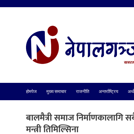
होमपेज
मुख्य समाचार
राजनीति
अन्तर्राष्ट्रिय
अर्थ
बालमैत्री समाज निर्माणकालागि स
मन्त्री तिमिल्सिना