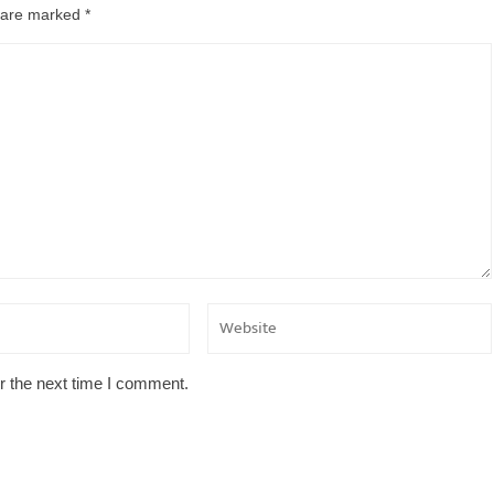
s are marked
*
r the next time I comment.