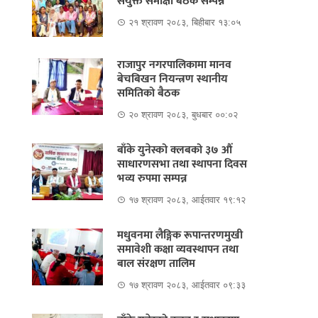
संयुक्त समीक्षा बैठक सम्पन्न
२१ श्रावण २०८३, बिहीबार १३:०५
राजापुर नगरपालिकामा मानव
बेचबिखन नियन्त्रण स्थानीय
समितिको बैठक
२० श्रावण २०८३, बुधबार ००:०२
बाँके युनेस्को क्लबको ३७ औं
साधारणसभा तथा स्थापना दिवस
भव्य रुपमा सम्पन्न
१७ श्रावण २०८३, आईतवार १९:१२
मधुवनमा लैङ्गिक रूपान्तरणमुखी
समावेशी कक्षा व्यवस्थापन तथा
बाल संरक्षण तालिम
१७ श्रावण २०८३, आईतवार ०९:३३