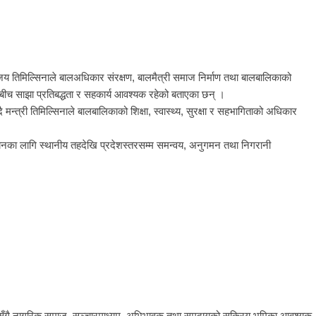
जय तिमिल्सिनाले बालअधिकार संरक्षण, बालमैत्री समाज निर्माण तथा बालबालिकाको
च साझा प्रतिबद्धता र सहकार्य आवश्यक रहेको बताएका छन् ।
मन्त्री तिमिल्सिनाले बालबालिकाको शिक्षा, स्वास्थ्य, सुरक्षा र सहभागिताको अधिकार
्वयनका लागि स्थानीय तहदेखि प्रदेशस्तरसम्म समन्वय, अनुगमन तथा निगरानी
िकायसँगै नागरिक समाज, सञ्चारमाध्यम, अभिभावक तथा समुदायको सक्रिय भूमिका आवश्यक