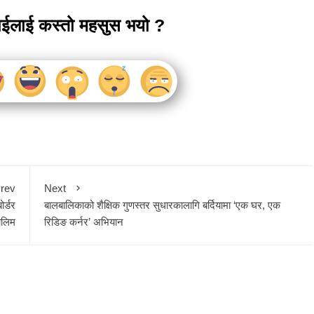
ाईलाई कस्तो महसुस भयो ?
rev
Next
र्डर
बालबालिकाको शैक्षिक गुणस्तर सुधारकालागि बर्दियामा ‘एक घर, एक
ालिम
रिडिङ कर्नर’ अभियान