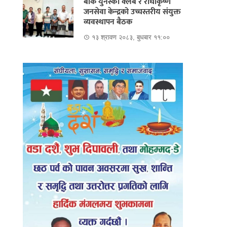
बाँके युनेस्को क्लब र राधाकृष्ण
जनसेवा केन्द्रको उच्चस्तरीय संयुक्त
व्यवस्थापन बैठक
१३ श्रावण २०८३, बुधबार ११:००