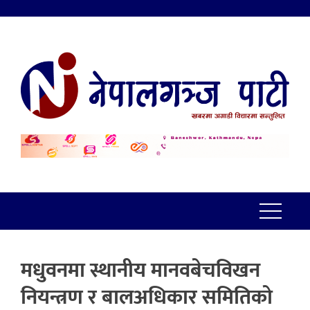
मधुवनमा स्थानीय मानवबेचविखन
नियन्त्रण र बालअधिकार समितिको