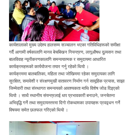
कार्यशालाको मुख्य उद्देश्य हालसम्म सञ्चालन भएका गतिविधिहरूको समीक्षा
गर्दै आगामी वर्षकालागि मानव बेचबिखन नियन्त्रण, लागूऔषध दुव्र्यसन तथा
बालविवाह न्यूनीकरणकालागि समन्वयात्मक र समुदायमा आधारित
कार्यक्रमहरूको कार्ययोजना तयार गर्नु रहेको थियो ।
कार्यक्रममा बालबालिका, महिला तथा जोखिममा रहेका समुदायका लागि
सुरक्षित, समावेशी र संरक्षणमुखी वातावरण निर्माण गर्न सामूहिक प्रयास, साझा
जिम्मेवारी तथा संस्थागत समन्वयको आवश्यकता माथि विशेष जोड दिइएको
थियो । साथै स्थानीय संयन्त्रलाई थप प्रभावकारी बनाउने, जनचेतना
अभिवृद्धि गर्ने तथा समुदायस्तरमा दिगो रोकथामका उपायहरू प्रवद्र्धन गर्ने
विषयमा समेत छलफल गरिएको थियो ।