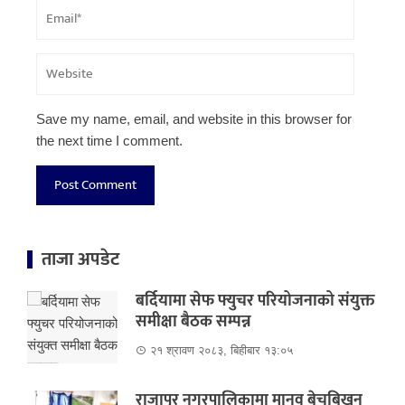
Save my name, email, and website in this browser for
the next time I comment.
ताजा अपडेट
बर्दियामा सेफ फ्युचर परियोजनाको संयुक्त
समीक्षा बैठक सम्पन्न
२१ श्रावण २०८३, बिहीबार १३:०५
राजापुर नगरपालिकामा मानव बेचबिखन