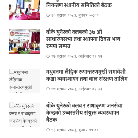
नियन्त्रण स्थानीय समितिको बैठक
२० श्रावण २०८३, बुधबार ००:०२
बाँके युनेस्को क्लबको ३७ औं
साधारणसभा तथा स्थापना दिवस भव्य
रुपमा सम्पन्न
१७ श्रावण २०८३, आईतवार १९:१२
मधुवनमा लैङ्गिक रूपान्तरणमुखी समावेशी
कक्षा व्यवस्थापन तथा बाल संरक्षण तालिम
१७ श्रावण २०८३, आईतवार ०९:३३
बाँके युनेस्को क्लब र राधाकृष्ण जनसेवा
केन्द्रको उच्चस्तरीय संयुक्त व्यवस्थापन
बैठक
१३ श्रावण २०८३, बुधबार ११:००